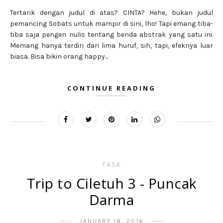
Tertarik dengan judul di atas? CINTA? Hehe, bukan judul
pemancing Sobats untuk mampir di sini, lho! Tapi emang tiba-
tiba saja pengen nulis tentang benda abstrak yang satu ini.
Memang hanya terdiri dari lima huruf, sih, tapi, efeknya luar
biasa. Bisa bikin orang happy...
CONTINUE READING
TASK
Trip to Ciletuh 3 - Puncak
Darma
JANUARY 18, 2016