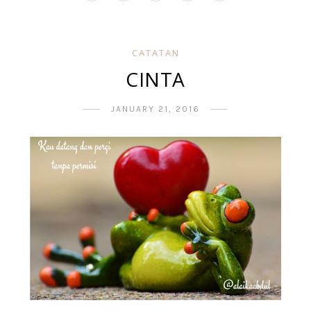
CATATAN
CINTA
JANUARY 21, 2016