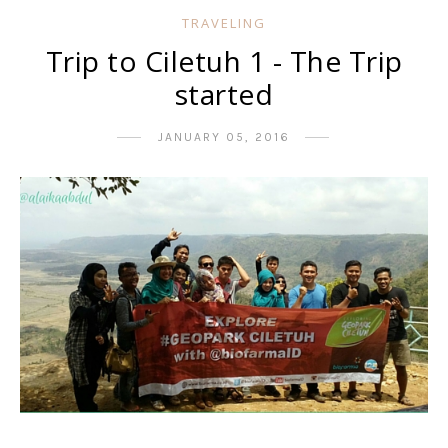
TRAVELING
Trip to Ciletuh 1 - The Trip
started
JANUARY 05, 2016