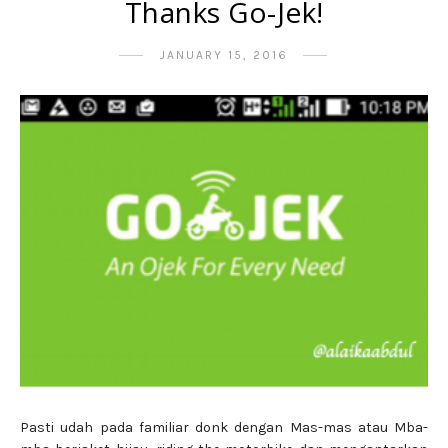
Thanks Go-Jek!
JANUARY 15, 2016
Pasti udah pada familiar donk dengan Mas-mas atau Mba-