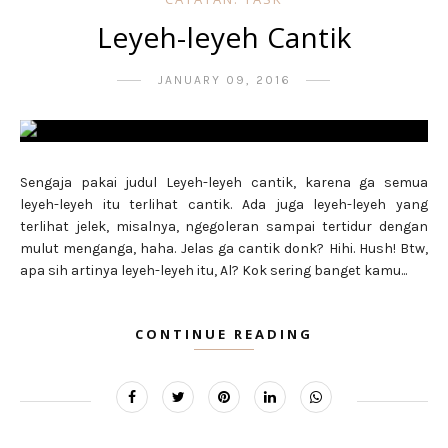
Leyeh-leyeh Cantik
JANUARY 09, 2016
Sengaja pakai judul Leyeh-leyeh cantik, karena ga semua
leyeh-leyeh itu terlihat cantik. Ada juga leyeh-leyeh yang
terlihat jelek, misalnya, ngegoleran sampai tertidur dengan
mulut menganga, haha. Jelas ga cantik donk? Hihi. Hush! Btw,
apa sih artinya leyeh-leyeh itu, Al? Kok sering banget kamu...
CONTINUE READING