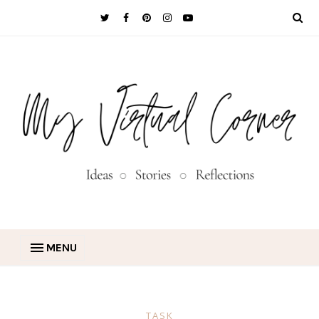
MENU
TASK