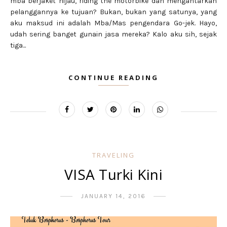
mba berjaket hijau, riding the motorbike dan mengantarkan
pelanggannya ke tujuan? Bukan, bukan yang satunya, yang
aku maksud ini adalah Mba/Mas pengendara Go-jek. Hayo,
udah sering banget gunain jasa mereka? Kalo aku sih, sejak
tiga...
CONTINUE READING
TRAVELING
VISA Turki Kini
JANUARY 14, 2016