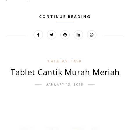
CONTINUE READING
CATATAN. TASK
Tablet Cantik Murah Meriah
JANUARY 13, 2016