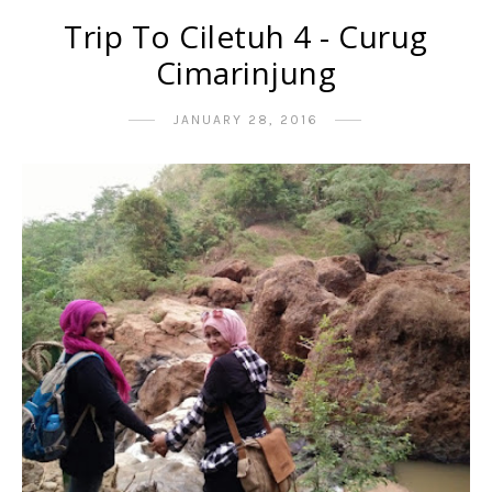
Trip To Ciletuh 4 - Curug
Cimarinjung
JANUARY 28, 2016