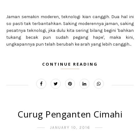
Jaman semakin moderen, teknologi kian canggih. Dua hal ini
so pasti tak terbantahkan. Saking moderennya jaman, saking
pesatnya teknologi, jika dulu kita sering bilang begini 'bahkan
tukang becak pun sudah pegang hape', maka kini,
ungkapannya pun telah berubah ke arah yang lebih canggih...
CONTINUE READING
Curug Penganten Cimahi
JANUARY 10, 2016