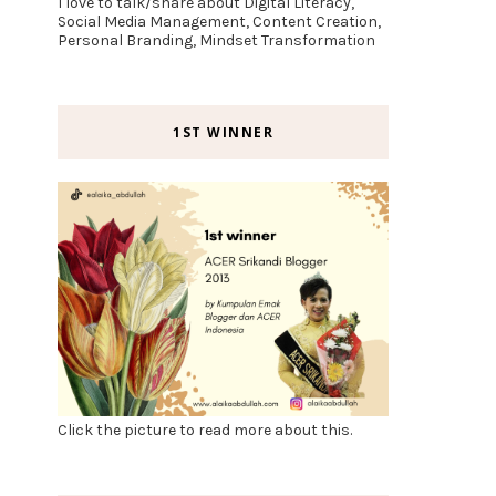
I love to talk/share about Digital Literacy,
Social Media Management, Content Creation,
Personal Branding, Mindset Transformation
1ST WINNER
Click the picture to read more about this.