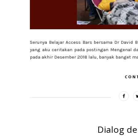
Serunya Belajar Access Bars bersama Dr David B
yang aku ceritakan pada postingan Mengenal dan
pada akhir Desember 2018 lalu, banyak banget man
CON
Dialog d