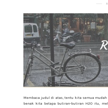
A
Membaca judul di atas, tentu kita semua muda
benak kita betapa butiran-butiran H2O itu, 