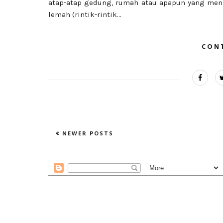
atap-atap gedung, rumah atau apapun yang meng
lemah (rintik-rintik...
CON
NEWER POSTS