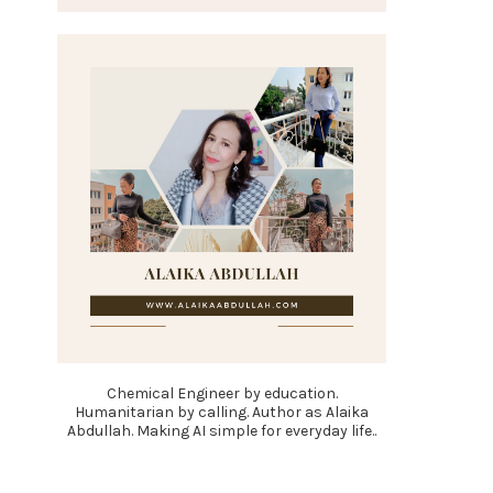
Chemical Engineer by education.
Humanitarian by calling. Author as Alaika
Abdullah. Making AI simple for everyday life..