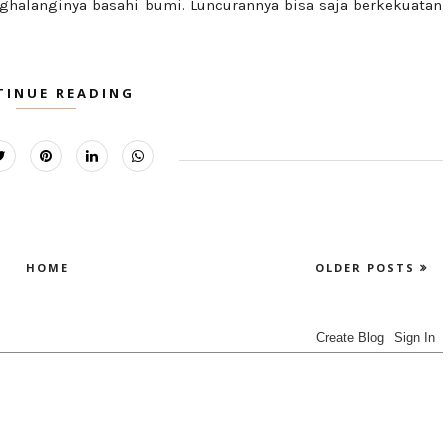
halanginya basahi bumi. Luncurannya bisa saja berkekuatan
TINUE READING
HOME
OLDER POSTS