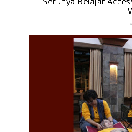
Serunya Belajar Acces