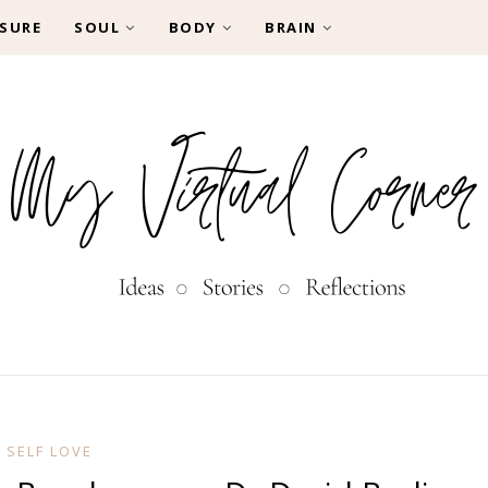
SURE
SOUL
BODY
BRAIN
SELF LOVE