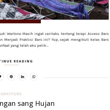
udi Wartono Masih ingat ceritaku tentang terapi Access Bars
 Menjadi Praktisi Bars ini? Yup, sejak mengikuti kelas Bars
faat yang telah aku petik...
TINUE READING
GRATITUDE
engan sang Hujan