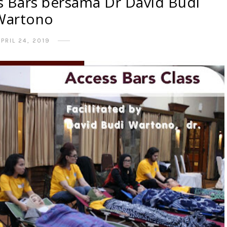
s Bars bersama Dr David Budi
Wartono
APRIL 24, 2019