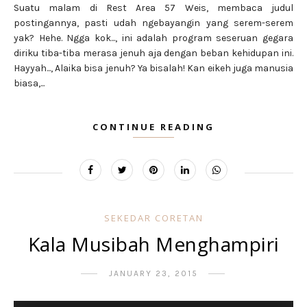
Suatu malam di Rest Area 57 Weis, membaca judul
postingannya, pasti udah ngebayangin yang serem-serem
yak? Hehe. Ngga kok..., ini adalah program seseruan gegara
diriku tiba-tiba merasa jenuh aja dengan beban kehidupan ini.
Hayyah..., Alaika bisa jenuh? Ya bisalah! Kan eikeh juga manusia
biasa,...
CONTINUE READING
SEKEDAR CORETAN
Kala Musibah Menghampiri
JANUARY 23, 2015