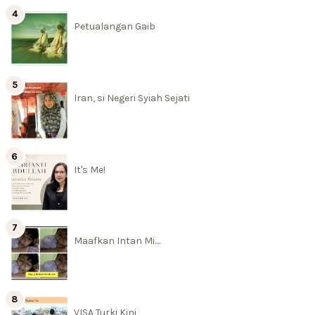
Petualangan Gaib
Iran, si Negeri Syiah Sejati
It's Me!
Maafkan Intan Mi....
VISA Turki Kini