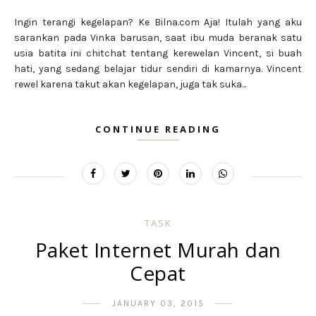
Ingin terangi kegelapan? Ke Bilna.com Aja! Itulah yang aku
sarankan pada Vinka barusan, saat ibu muda beranak satu
usia batita ini chitchat tentang kerewelan Vincent, si buah
hati, yang sedang belajar tidur sendiri di kamarnya. Vincent
rewel karena takut akan kegelapan, juga tak suka...
CONTINUE READING
TASK
Paket Internet Murah dan
Cepat
JANUARY 03, 2015