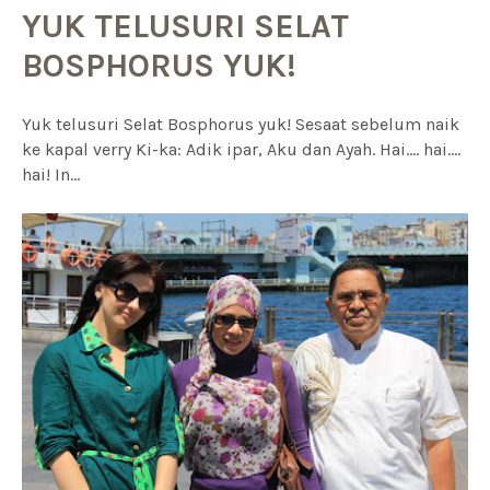
YUK TELUSURI SELAT
BOSPHORUS YUK!
Yuk telusuri Selat Bosphorus yuk! Sesaat sebelum naik
ke kapal verry Ki-ka: Adik ipar, Aku dan Ayah. Hai.... hai....
hai! In...