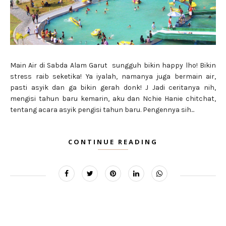
Main Air di Sabda Alam Garut sungguh bikin happy lho! Bikin
stress raib seketika! Ya iyalah, namanya juga bermain air,
pasti asyik dan ga bikin gerah donk! J Jadi ceritanya nih,
mengisi tahun baru kemarin, aku dan Nchie Hanie chitchat,
tentang acara asyik pengisi tahun baru. Pengennya sih...
CONTINUE READING