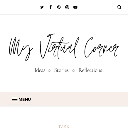
MENU
TASK