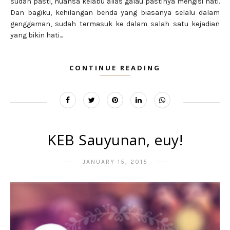
sudah pasti, nuansa kelabu alias galau pastinya mengisi hati.
Dan bagiku, kehilangan benda yang biasanya selalu dalam
genggaman, sudah termasuk ke dalam salah satu kejadian
yang bikin hati...
CONTINUE READING
KEB Sauyunan, euy!
JANUARY 15, 2015