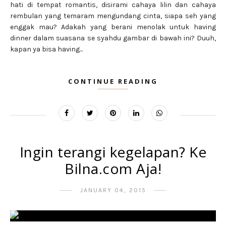
hati di tempat romantis, disirami cahaya lilin dan cahaya
rembulan yang temaram mengundang cinta, siapa seh yang
enggak mau? Adakah yang berani menolak untuk having
dinner dalam suasana se syahdu gambar di bawah ini? Duuh,
kapan ya bisa having...
CONTINUE READING
Ingin terangi kegelapan? Ke
Bilna.com Aja!
JANUARY 04, 2015