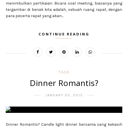
menimbulkan pertikaian. Bicara soal meeting, biasanya yang
tergambar di benak kita adalah, sebuah ruang rapat, dengan
para peserta rapat yang akan...
CONTINUE READING
TASK
Dinner Romantis?
JANUARY 05, 2015
Dinner Romantis? Candle light dinner bersama sang kekasih