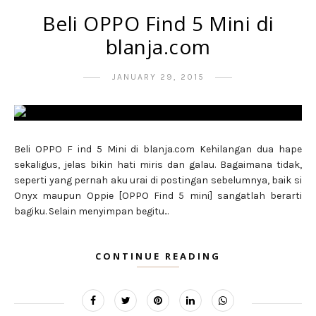
Beli OPPO Find 5 Mini di
blanja.com
JANUARY 29, 2015
Beli OPPO F ind 5 Mini di blanja.com Kehilangan dua hape
sekaligus, jelas bikin hati miris dan galau. Bagaimana tidak,
seperti yang pernah aku urai di postingan sebelumnya, baik si
Onyx maupun Oppie [OPPO Find 5 mini] sangatlah berarti
bagiku. Selain menyimpan begitu...
CONTINUE READING