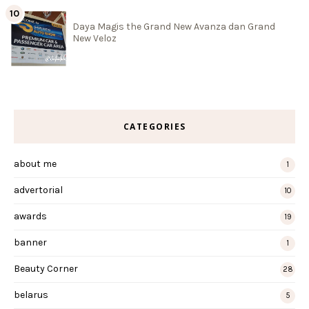
Daya Magis the Grand New Avanza dan Grand
New Veloz
CATEGORIES
about me
1
advertorial
10
awards
19
banner
1
Beauty Corner
28
belarus
5