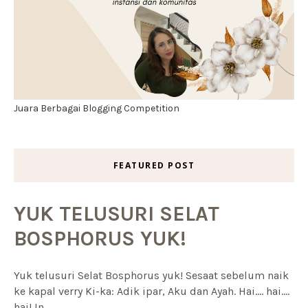
Juara Berbagai Blogging Competition
FEATURED POST
YUK TELUSURI SELAT
BOSPHORUS YUK!
Yuk telusuri Selat Bosphorus yuk! Sesaat sebelum naik
ke kapal verry Ki-ka: Adik ipar, Aku dan Ayah. Hai.... hai....
hai! In...