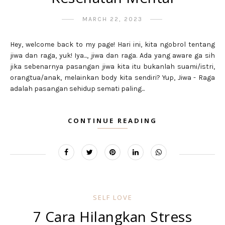
MARCH 22, 2023
Hey, welcome back to my page! Hari ini, kita ngobrol tentang
jiwa dan raga, yuk! Iya..., jiwa dan raga. Ada yang aware ga sih
jika sebenarnya pasangan jiwa kita itu bukanlah suami/istri,
orangtua/anak, melainkan body kita sendiri? Yup, Jiwa - Raga
adalah pasangan sehidup semati paling...
CONTINUE READING
SELF LOVE
7 Cara Hilangkan Stress