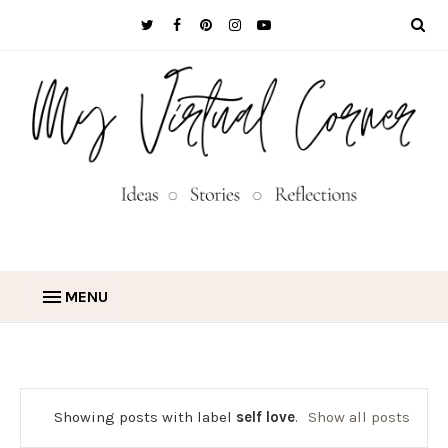
MENU
Showing posts with label
self love
.
Show all posts