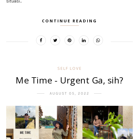
situasi...
CONTINUE READING
SELF LOVE
Me Time - Urgent Ga, sih?
AUGUST 05, 2022