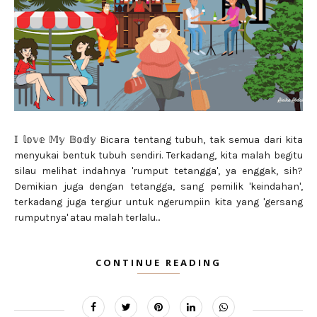
𝕀 𝕝𝕠𝕧𝕖 𝕄𝕪 𝔹𝕠𝕕𝕪 Bicara tentang tubuh, tak semua dari kita
menyukai bentuk tubuh sendiri. Terkadang, kita malah begitu
silau melihat indahnya 'rumput tetangga', ya enggak, sih?
Demikian juga dengan tetangga, sang pemilik 'keindahan',
terkadang juga tergiur untuk ngerumpiin kita yang 'gersang
rumputnya' atau malah terlalu...
CONTINUE READING