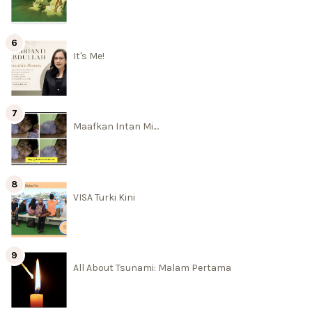
It's Me!
Maafkan Intan Mi....
VISA Turki Kini
All About Tsunami: Malam Pertama