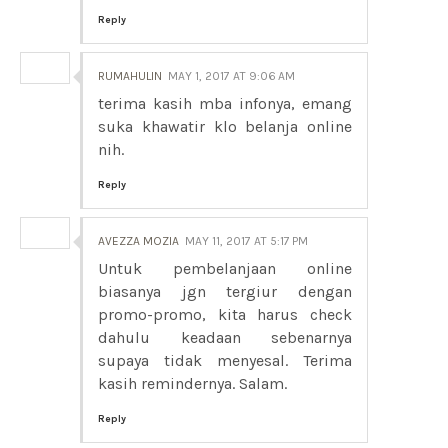
Reply
RUMAHULIN
MAY 1, 2017 AT 9:06 AM
terima kasih mba infonya, emang
suka khawatir klo belanja online
nih.
Reply
AVEZZA MOZIA
MAY 11, 2017 AT 5:17 PM
Untuk pembelanjaan online
biasanya jgn tergiur dengan
promo-promo, kita harus check
dahulu keadaan sebenarnya
supaya tidak menyesal. Terima
kasih remindernya. Salam.
Reply