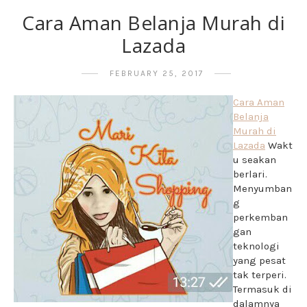
Cara Aman Belanja Murah di
Lazada
FEBRUARY 25, 2017
Cara Aman
Belanja
Murah di
Lazada
Wakt
u seakan
berlari.
Menyumban
g
perkemban
gan
teknologi
yang pesat
tak terperi.
Termasuk di
dalamnya