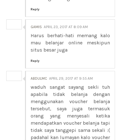
Reply
GAMIS
APRIL 23, 2017 AT 8:09 AM
Harus berhati-hati memang kalo
mau belanjar online meskipun
situs besar juga
Reply
ABDULMC
APRIL 29, 2017 AT 9:55 AM
waduh sangat sayang sekli tuh
apabila tidak belanja dengan
menggunakan voucher belanja
tersebut, saya juga termasuk
orang yang menyesali ketika
mendapatkan voucher belanja tapi
tidak saya tanggepi sama sekali :(
padahal kan lumayan kalo voucher