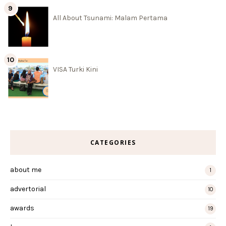
All About Tsunami: Malam Pertama
VISA Turki Kini
CATEGORIES
about me
1
advertorial
10
awards
19