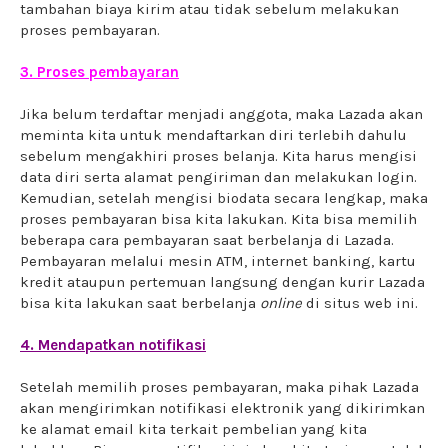
tambahan biaya kirim atau tidak sebelum melakukan
proses pembayaran.
3. Proses pembayaran
Jika belum terdaftar menjadi anggota, maka Lazada akan
meminta kita untuk mendaftarkan diri terlebih dahulu
sebelum mengakhiri proses belanja. Kita harus mengisi
data diri serta alamat pengiriman dan melakukan login.
Kemudian, setelah mengisi biodata secara lengkap, maka
proses pembayaran bisa kita lakukan. Kita bisa memilih
beberapa cara pembayaran saat berbelanja di Lazada.
Pembayaran melalui mesin ATM, internet banking, kartu
kredit ataupun pertemuan langsung dengan kurir Lazada
bisa kita lakukan saat berbelanja
online
di situs web ini.
4. Mendapatkan notifikasi
Setelah memilih proses pembayaran, maka pihak Lazada
akan mengirimkan notifikasi elektronik yang dikirimkan
ke alamat email kita terkait pembelian yang kita