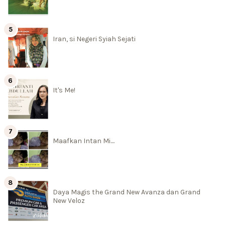
Iran, si Negeri Syiah Sejati
It's Me!
Maafkan Intan Mi....
Daya Magis the Grand New Avanza dan Grand
New Veloz