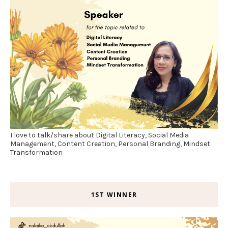
I love to talk/share about Digital Literacy, Social Media
Management, Content Creation, Personal Branding, Mindset
Transformation
1ST WINNER