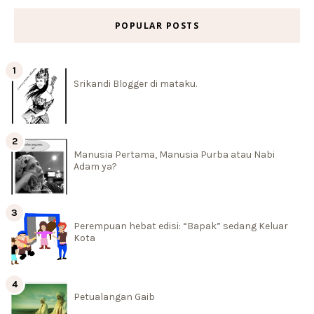
POPULAR POSTS
Srikandi Blogger di mataku.
Manusia Pertama, Manusia Purba atau Nabi
Adam ya?
Perempuan hebat edisi: “Bapak” sedang Keluar
Kota
Petualangan Gaib