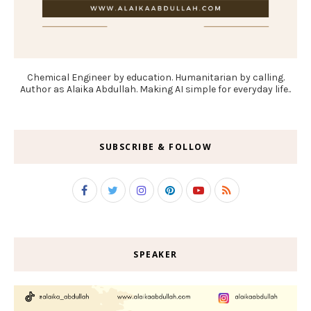
Chemical Engineer by education. Humanitarian by calling.
Author as Alaika Abdullah. Making AI simple for everyday life..
SUBSCRIBE & FOLLOW
SPEAKER