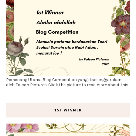
Pemenang Utama Blog Competition yang diselenggarakan
oleh Falcon Pictures. Click the picture to read more about this.
1ST WINNER