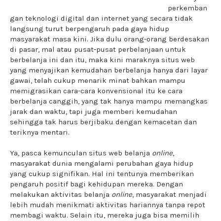
perkemban
gan teknologi digital dan internet yang secara tidak
langsung turut berpengaruh pada gaya hidup
masyarakat masa kini. Jika dulu orang-orang berdesakan
di pasar, mal atau pusat-pusat perbelanjaan untuk
berbelanja ini dan itu, maka kini maraknya situs web
yang menyajikan kemudahan berbelanja hanya dari layar
gawai, telah cukup menarik minat bahkan mampu
memigrasikan cara-cara konvensional itu ke cara
berbelanja canggih, yang tak hanya mampu memangkas
jarak dan waktu, tapi juga memberi kemudahan
sehingga tak harus berjibaku dengan kemacetan dan
teriknya mentari.
Ya, pasca kemunculan situs web belanja
online
,
masyarakat dunia mengalami perubahan gaya hidup
yang cukup signifikan. Hal ini tentunya memberikan
pengaruh positif bagi kehidupan mereka. Dengan
melakukan aktivitas belanja
online
, masyarakat menjadi
lebih mudah menikmati aktivitas hariannya tanpa repot
membagi waktu. Selain itu, mereka juga bisa memilih