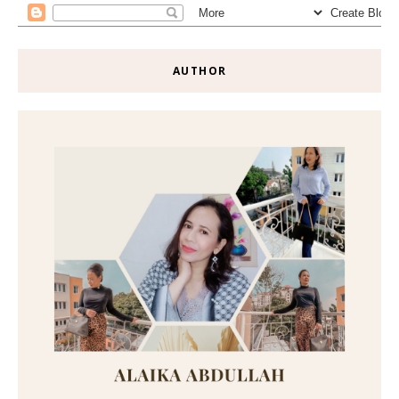
AUTHOR