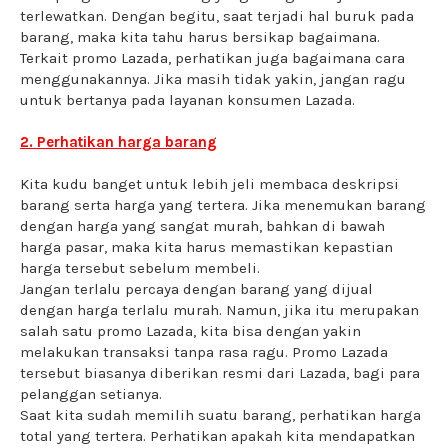
terlewatkan. Dengan begitu, saat terjadi hal buruk pada
barang, maka kita tahu harus bersikap bagaimana.
Terkait promo Lazada, perhatikan juga bagaimana cara
menggunakannya. Jika masih tidak yakin, jangan ragu
untuk bertanya pada layanan konsumen Lazada.
2. Perhatikan harga barang
Kita kudu banget untuk lebih jeli membaca deskripsi
barang serta harga yang tertera. Jika menemukan barang
dengan harga yang sangat murah, bahkan di bawah
harga pasar, maka kita harus memastikan kepastian
harga tersebut sebelum membeli.
Jangan terlalu percaya dengan barang yang dijual
dengan harga terlalu murah. Namun, jika itu merupakan
salah satu promo Lazada, kita bisa dengan yakin
melakukan transaksi tanpa rasa ragu. Promo Lazada
tersebut biasanya diberikan resmi dari Lazada, bagi para
pelanggan setianya.
Saat kita sudah memilih suatu barang, perhatikan harga
total yang tertera. Perhatikan apakah kita mendapatkan