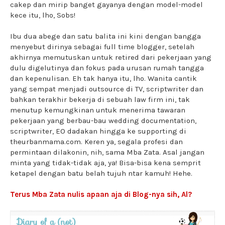
cakep dan mirip banget gayanya dengan model-model
kece itu, lho, Sobs!
Ibu dua abege dan satu balita ini kini dengan bangga
menyebut dirinya sebagai full time blogger, setelah
akhirnya memutuskan untuk retired dari pekerjaan yang
dulu digelutinya dan fokus pada urusan rumah tangga
dan kepenulisan. Eh tak hanya itu, lho. Wanita cantik
yang sempat menjadi outsource di TV, scriptwriter dan
bahkan terakhir bekerja di sebuah law firm ini, tak
menutup kemungkinan untuk menerima tawaran
pekerjaan yang berbau-bau wedding documentation,
scriptwriter, EO dadakan hingga ke supporting di
theurbanmama.com. Keren ya, segala profesi dan
permintaan dilakonin, nih, sama Mba Zata. Asal jangan
minta yang tidak-tidak aja, ya! Bisa-bisa kena semprit
ketapel dengan batu belah tujuh ntar kamuh! Hehe.
Terus Mba Zata nulis apaan aja di Blog-nya sih, Al?