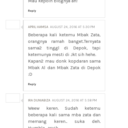
Mau kepoin blognya ah!
Reply
APRIL HAMSA
AUGUST 24, 2016 AT 5:30 PM
Beberapa kali ketemu Mbak Zata,
orangnya ramah banget.Ternyata
sama2 tinggl di Depok, tapi
ketemunya mesti di Jkt sih hehe.
Kapan2 mau donk kopdaran sama
Mbak Al dan Mbak Zata di Depok
:D
Reply
IRA DUNIABIZA
AUGUST 24, 2016 AT 5:58 PM
Weew keren. Sudah ketemu
beberapa kali sama mba zata dan
memang keren.. suka deh.
Humble.. asyik...