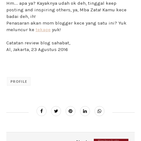
Hm.... apa ya? Kayaknya udah ok deh, tinggal keep
posting and inspiring others, ya, Mba Zata! Kamu kece
badai deh, ih!
Penasaran akan mom blogger kece yang satu ini? Yuk
meluncur ke
tekape
yuk!
Catatan review blog sahabat,
Al, Jakarta, 23 Agustus 2016
PROFILE