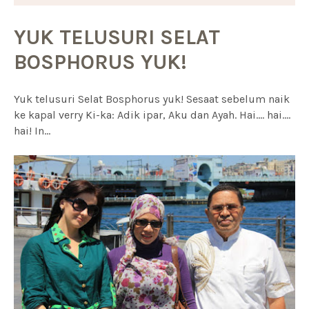
YUK TELUSURI SELAT
BOSPHORUS YUK!
Yuk telusuri Selat Bosphorus yuk! Sesaat sebelum naik
ke kapal verry Ki-ka: Adik ipar, Aku dan Ayah. Hai.... hai....
hai! In...