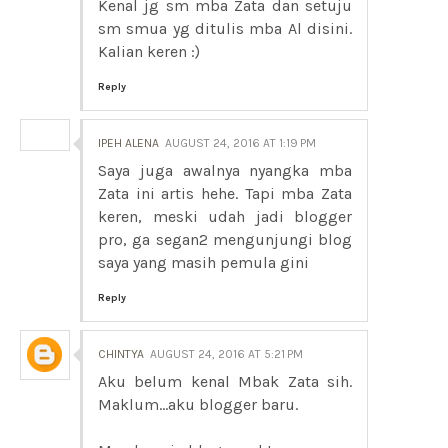
Kenal jg sm mba Zata dan setuju
sm smua yg ditulis mba Al disini.
Kalian keren :)
Reply
IPEH ALENA
AUGUST 24, 2016 AT 1:19 PM
Saya juga awalnya nyangka mba
Zata ini artis hehe. Tapi mba Zata
keren, meski udah jadi blogger
pro, ga segan2 mengunjungi blog
saya yang masih pemula gini
Reply
CHINTYA
AUGUST 24, 2016 AT 5:21 PM
Aku belum kenal Mbak Zata sih.
Maklum...aku blogger baru.