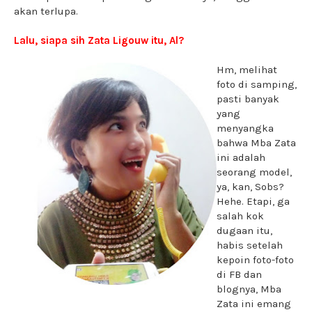
akan terlupa.
Lalu, siapa sih Zata Ligouw itu, Al?
Hm, melihat
foto di samping,
pasti banyak
yang
menyangka
bahwa Mba Zata
ini adalah
seorang model,
ya, kan, Sobs?
Hehe. Etapi, ga
salah kok
dugaan itu,
habis setelah
kepoin foto-foto
di FB dan
blognya, Mba
Zata ini emang