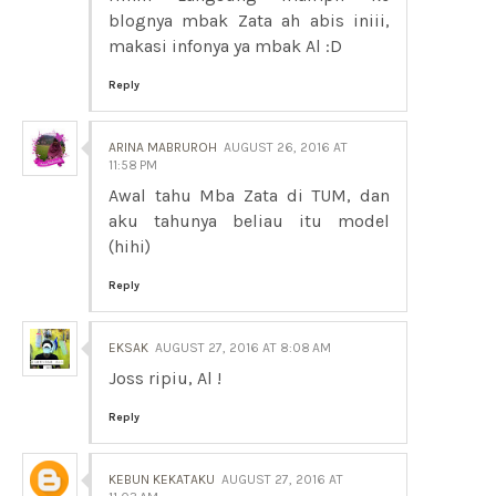
blognya mbak Zata ah abis iniii,
makasi infonya ya mbak Al :D
Reply
ARINA MABRUROH
AUGUST 26, 2016 AT
11:58 PM
Awal tahu Mba Zata di TUM, dan
aku tahunya beliau itu model
(hihi)
Reply
EKSAK
AUGUST 27, 2016 AT 8:08 AM
Joss ripiu, Al !
Reply
KEBUN KEKATAKU
AUGUST 27, 2016 AT