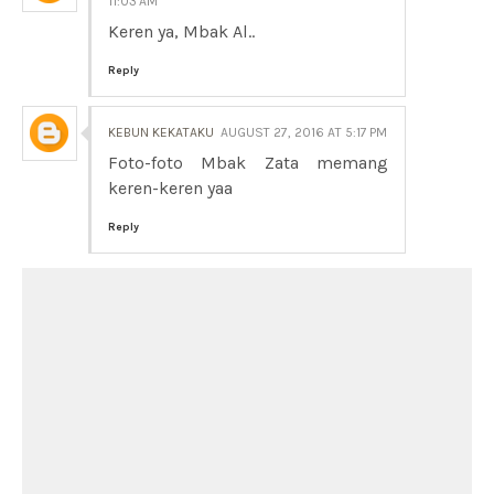
11:03 AM
Keren ya, Mbak Al..
Reply
KEBUN KEKATAKU
AUGUST 27, 2016 AT 5:17 PM
Foto-foto Mbak Zata memang
keren-keren yaa
Reply