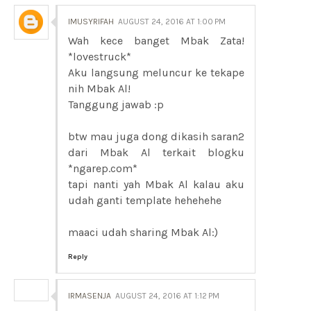
IMUSYRIFAH
AUGUST 24, 2016 AT 1:00 PM
Wah kece banget Mbak Zata!
*lovestruck*
Aku langsung meluncur ke tekape
nih Mbak Al!
Tanggung jawab :p
btw mau juga dong dikasih saran2
dari Mbak Al terkait blogku
*ngarep.com*
tapi nanti yah Mbak Al kalau aku
udah ganti template hehehehe
maaci udah sharing Mbak Al:)
Reply
IRMASENJA
AUGUST 24, 2016 AT 1:12 PM