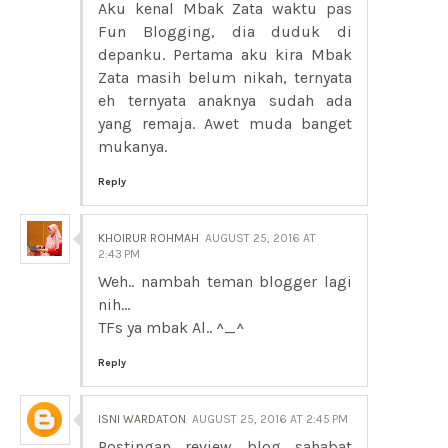
Aku kenal Mbak Zata waktu pas
Fun Blogging, dia duduk di
depanku. Pertama aku kira Mbak
Zata masih belum nikah, ternyata
eh ternyata anaknya sudah ada
yang remaja. Awet muda banget
mukanya.
Reply
KHOIRUR ROHMAH
AUGUST 25, 2016 AT
2:43 PM
Weh.. nambah teman blogger lagi
nih...
TFs ya mbak Al.. ^_^
Reply
ISNI WARDATON
AUGUST 25, 2016 AT 2:45 PM
Postingan review blog sahabat