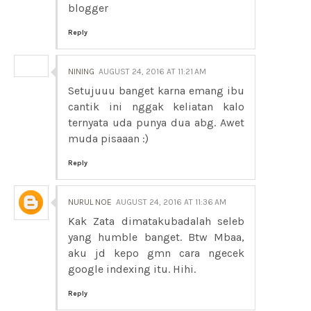
blogger
Reply
NINING
AUGUST 24, 2016 AT 11:21 AM
Setujuuu banget karna emang ibu
cantik ini nggak keliatan kalo
ternyata uda punya dua abg. Awet
muda pisaaan :)
Reply
NURUL NOE
AUGUST 24, 2016 AT 11:36 AM
Kak Zata dimatakubadalah seleb
yang humble banget. Btw Mbaa,
aku jd kepo gmn cara ngecek
google indexing itu. Hihi.
Reply