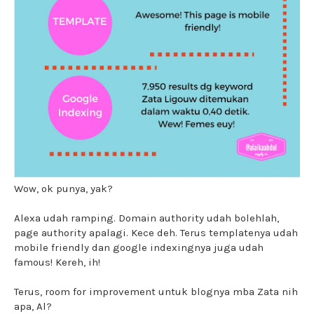
Wow, ok punya, yak?
Alexa udah ramping. Domain authority udah bolehlah,
page authority apalagi. Kece deh. Terus templatenya udah
mobile friendly dan google indexingnya juga udah
famous! Kereh, ih!
Terus, room for improvement untuk blognya mba Zata nih
apa, Al?