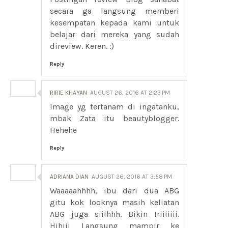
secara ga langsung memberi
kesempatan kepada kami untuk
belajar dari mereka yang sudah
direview. Keren. :)
Reply
RIRIE KHAYAN
AUGUST 26, 2016 AT 2:23 PM
Image yg tertanam di ingatanku,
mbak Zata itu beautyblogger.
Hehehe
Reply
ADRIANA DIAN
AUGUST 26, 2016 AT 3:58 PM
Waaaaahhhh, ibu dari dua ABG
gitu kok looknya masih keliatan
ABG juga siiihhh. Bikin Iriiiiiii.
Hihiii Langsung mampir ke