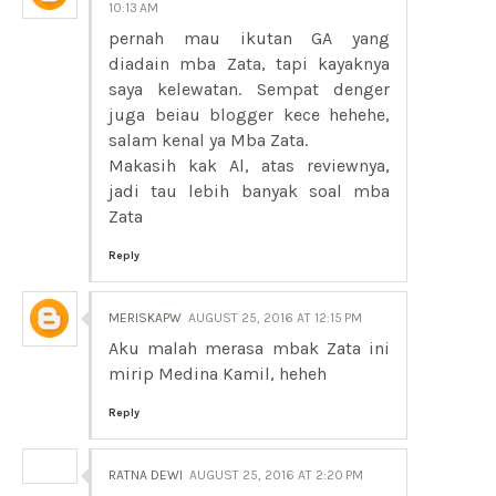
10:13 AM
pernah mau ikutan GA yang
diadain mba Zata, tapi kayaknya
saya kelewatan. Sempat denger
juga beiau blogger kece hehehe,
salam kenal ya Mba Zata.
Makasih kak Al, atas reviewnya,
jadi tau lebih banyak soal mba
Zata
Reply
MERISKAPW
AUGUST 25, 2016 AT 12:15 PM
Aku malah merasa mbak Zata ini
mirip Medina Kamil, heheh
Reply
RATNA DEWI
AUGUST 25, 2016 AT 2:20 PM