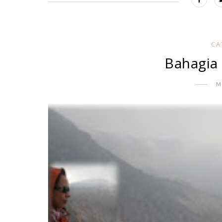
CA
Bahagia 
M