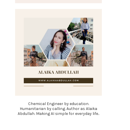
Chemical Engineer by education.
Humanitarian by calling. Author as Alaika
Abdullah. Making AI simple for everyday life..