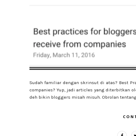
Sudah familiar dengan skrinsut di atas? Best Pra
companies? Yup, jadi articles yang diterbitkan ol
deh bikin bloggers misah misuh. Obrolan tentang h
CON