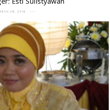
er: Esti Sulistyawan
ARCH 28, 2016