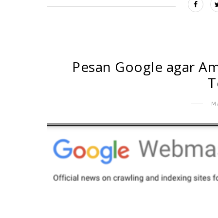
Pesan Google agar Am
T
M