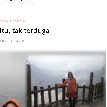
TATAN SPESIAL
itu, tak terduga
ARCH 21, 2016