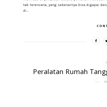
tak terencana, yang sebenarnya bisa digapai de
di...
CON
Peralatan Rumah Tang
M