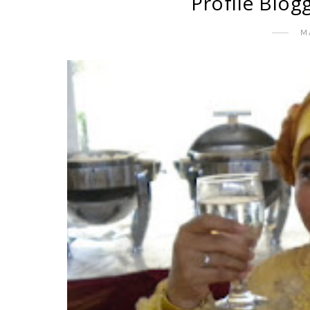
Profile Blogg
M