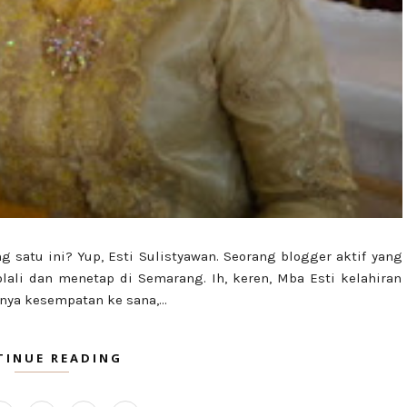
 satu ini? Yup, Esti Sulistyawan. Seorang blogger aktif yang
yolali dan menetap di Semarang. Ih, keren, Mba Esti kelahiran
nya kesempatan ke sana,...
TINUE READING