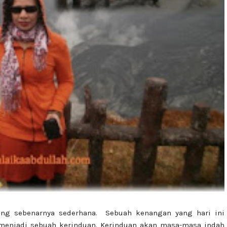
yang sebenarnya sederhana. Sebuah kenangan yang hari ini
 menjadi sebuah kerinduan. Kerinduan akan masa-masa indah