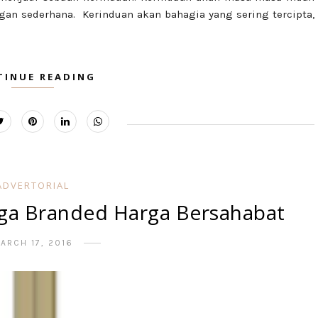
ngan sederhana. Kerinduan akan bahagia yang sering tercipta,
TINUE READING
ADVERTORIAL
ga Branded Harga Bersahabat
ARCH 17, 2016