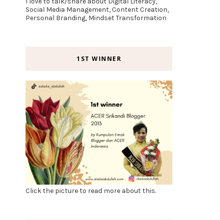
I love to talk/share about Digital Literacy,
Social Media Management, Content Creation,
Personal Branding, Mindset Transformation
1ST WINNER
Click the picture to read more about this.