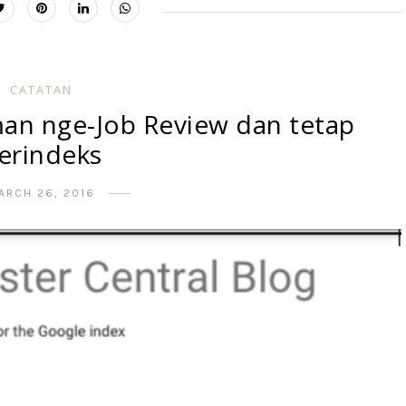
CATATAN
an nge-Job Review dan tetap
erindeks
ARCH 26, 2016