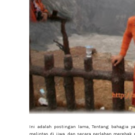
Ini adalah postingan lama, Tentang bahagia 
melintas di jiwa, dan secara perlahan merebak