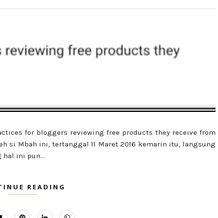
ctices for bloggers reviewing free products they receive from
eh si Mbah ini, tertanggal 11 Maret 2016 kemarin itu, langsung
al ini pun...
TINUE READING