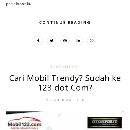
perjalananku...
CONTINUE READING
ADVERTORIAL
Cari Mobil Trendy? Sudah ke
123 dot Com?
OCTOBER 30, 2016