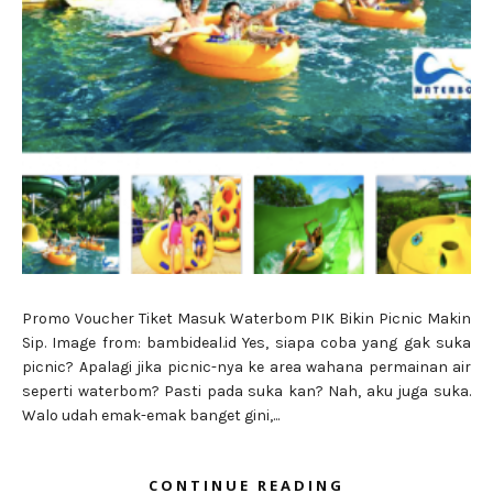
Promo Voucher Tiket Masuk Waterbom PIK Bikin Picnic Makin
Sip. Image from: bambideal.id Yes, siapa coba yang gak suka
picnic? Apalagi jika picnic-nya ke area wahana permainan air
seperti waterbom? Pasti pada suka kan? Nah, aku juga suka.
Walo udah emak-emak banget gini,...
CONTINUE READING