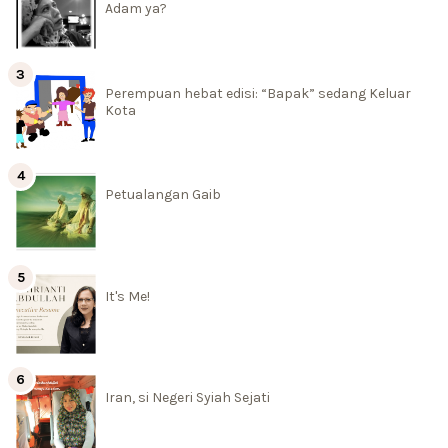
Adam ya?
Perempuan hebat edisi: “Bapak” sedang Keluar
Kota
Petualangan Gaib
It's Me!
Iran, si Negeri Syiah Sejati