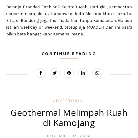
Belanja Branded Fashion? Ke 9to9 Ajah! Hari gini, kemacetan
semakin merajalela. Utamanya di kota Metropolitan - Jakarta.
Eits, di Bandung juga lho! Tiada hari tanpa kemacetan. Ga ada
istilah weekday or weekend, teteup aja MUACET! Dan ini pasti
bikin bete banget kan? Kemana-mana...
CONTINUE READING
ADVERTORIAL
Geothermal Melimpah Ruah
di Kamojang
NOVEMBER 17, 2016