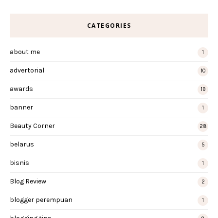
CATEGORIES
about me
1
advertorial
10
awards
19
banner
1
Beauty Corner
28
belarus
5
bisnis
1
Blog Review
2
blogger perempuan
1