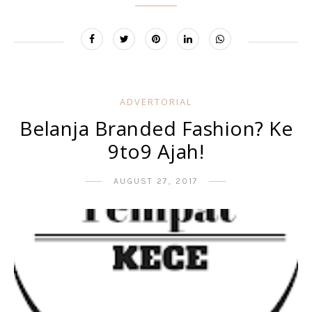
ADVERTORIAL
Belanja Branded Fashion? Ke
9to9 Ajah!
AUGUST 27, 2017