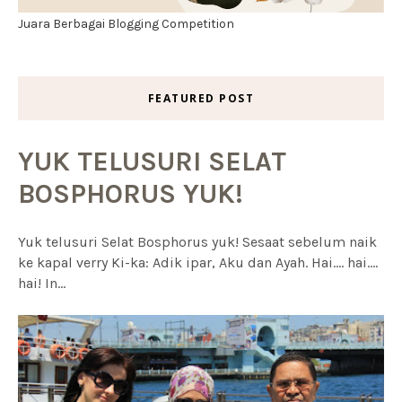
Juara Berbagai Blogging Competition
FEATURED POST
YUK TELUSURI SELAT
BOSPHORUS YUK!
Yuk telusuri Selat Bosphorus yuk! Sesaat sebelum naik
ke kapal verry Ki-ka: Adik ipar, Aku dan Ayah. Hai.... hai....
hai! In...