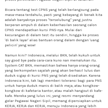
Bicara tentang test CPNS yang telah berlangsung pada
masa-masa terdahulu, pasti yang kebayang di benak kita
adalah banyaknya proses "terselubung" yang justru
berperan ampuh di dalam keberhasilan seorang calon
CPNS mendapatkan kursi PNS-nya. Mulai dari
kecurangan di dalam test itu sendiri, hingga ke proses
'di balik layar' alias bantuan orang dalam dengan 'uang
pelicin' yang wow!
Namun kini? Indonesia, melalui BKN, telah kukuh untuk
say good bye pada cara-cara kuno nan memalukan itu.
System CAT BKN, memastikan bahwa hanya orang-orang
yang berkompeten sajalah yang akan berhasil lulus dan
duduk sigap di kursi PNS yang telah disediakan. Karena
Indonesia kini, tak lagi memberi toleransi bagi para PNS
untuk hanya duduk manis di balik meja, atau kongkow-
kongkow di kafetaria kantor, atau malah hangout di kafe-
kafe. Mereka yang lulus ini, yang resmi menyandang
gelar Pegawai Negeri Sipil, memang dipersiapkan untuk
KERJA, KERJA dan KERJA, menuju Indonesia yang lebih