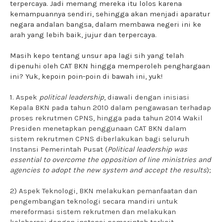
terpercaya. Jadi memang mereka itu lolos karena
kemampuannya sendiri, sehingga akan menjadi aparatur
negara andalan bangsa, dalam membawa negeri ini ke
arah yang lebih baik, jujur dan terpercaya.
Masih kepo tentang unsur apa lagi sih yang telah
dipenuhi oleh CAT BKN hingga memperoleh penghargaan
ini? Yuk, kepoin poin-poin di bawah ini, yuk!
1.
Aspek
political leadership
, diawali dengan inisiasi
Kepala BKN pada tahun 2010 dalam pengawasan terhadap
proses rekrutmen CPNS, hingga pada tahun 2014 Wakil
Presiden menetapkan penggunaan CAT BKN dalam
sistem rekrutmen CPNS diberlakukan bagi seluruh
Instansi Pemerintah Pusat (
Political leadership was
essential to overcome the opposition of line ministries and
agencies to adopt the new system and accept the results
);
2) Aspek Teknologi, BKN melakukan pemanfaatan dan
pengembangan teknologi secara mandiri untuk
mereformasi sistem rekrutmen dan melakukan