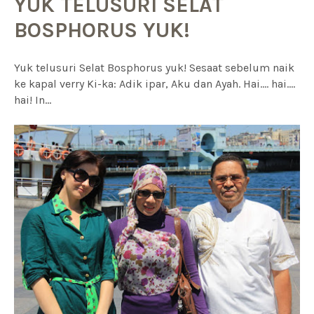
YUK TELUSURI SELAT
BOSPHORUS YUK!
Yuk telusuri Selat Bosphorus yuk! Sesaat sebelum naik
ke kapal verry Ki-ka: Adik ipar, Aku dan Ayah. Hai.... hai....
hai! In...