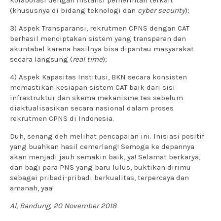
kolaborasi dengan instansi pemerintah terkait
(khususnya di bidang teknologi dan
cyber security
);
3) Aspek Transparansi, rekrutmen CPNS dengan CAT
berhasil menciptakan sistem yang transparan dan
akuntabel karena hasilnya bisa dipantau masyarakat
secara langsung (
real time
);
4) Aspek Kapasitas Institusi, BKN secara konsisten
memastikan kesiapan sistem CAT baik dari sisi
infrastruktur dan skema mekanisme tes sebelum
diaktualisasikan secara nasional dalam proses
rekrutmen CPNS di Indonesia.
Duh, senang deh melihat pencapaian ini. Inisiasi positif
yang buahkan hasil cemerlang! Semoga ke depannya
akan menjadi jauh semakin baik, ya! Selamat berkarya,
dan bagi para PNS yang baru lulus, buktikan dirimu
sebagai pribadi-pribadi berkualitas, terpercaya dan
amanah, yaa!
Al, Bandung, 20 November 2018