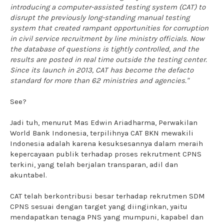
introducing a computer-assisted testing system (CAT) to
disrupt the previously long-standing manual testing
system that created rampant opportunities for corruption
in civil service recruitment by line ministry officials. Now
the database of questions is tightly controlled, and the
results are posted in real time outside the testing center.
Since its launch in 2013, CAT has become the defacto
standard for more than 62 ministries and agencies.
"
See?
Jadi tuh, menurut Mas Edwin Ariadharma, Perwakilan
World Bank Indonesia, terpilihnya CAT BKN mewakili
Indonesia adalah karena kesuksesannya dalam meraih
kepercayaan publik terhadap proses rekrutment CPNS
terkini, yang telah berjalan transparan, adil dan
akuntabel.
CAT telah berkontribusi besar terhadap rekrutmen SDM
CPNS sesuai dengan target yang diinginkan, yaitu
mendapatkan tenaga PNS yang mumpuni, kapabel dan