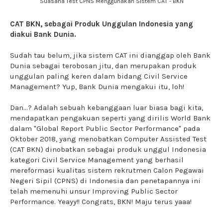
Suasana Test CPNS Menggunakan Sistem CAT - BKN
CAT BKN, sebagai Produk Unggulan Indonesia yang
diakui Bank Dunia.
Sudah tau belum, jika sistem CAT ini dianggap oleh Bank
Dunia sebagai terobosan jitu, dan merupakan produk
unggulan paling keren dalam bidang Civil Service
Management? Yup, Bank Dunia mengakui itu, loh!
Dan...? Adalah sebuah kebanggaan luar biasa bagi kita,
mendapatkan pengakuan seperti yang dirilis World Bank
dalam "Global Report Public Sector Performance" pada
Oktober 2018, yang menobatkan Computer Assisted Test
(CAT BKN) dinobatkan sebagai produk unggul Indonesia
kategori Civil Service Management yang berhasil
mereformasi kualitas sistem rekrutmen Calon Pegawai
Negeri Sipil (CPNS) di Indonesia dan penetapannya ini
telah memenuhi unsur Improving Public Sector
Performance. Yeayy!! Congrats, BKN! Maju terus yaaa!