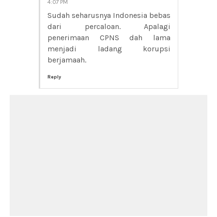
4:07 PM
Sudah seharusnya Indonesia bebas
dari percaloan. Apalagi
penerimaan CPNS dah lama
menjadi ladang korupsi
berjamaah.
Reply