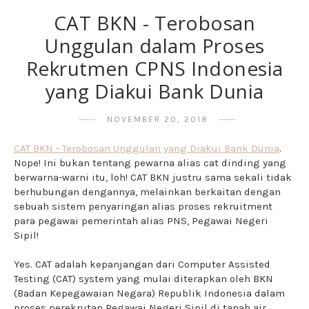
CAT BKN - Terobosan
Unggulan dalam Proses
Rekrutmen CPNS Indonesia
yang Diakui Bank Dunia
NOVEMBER 20, 2018
CAT BKN - Terobosan Unggulan yang Diakui Bank Dunia
.
Nope! Ini bukan tentang pewarna alias cat dinding yang
berwarna-warni itu, loh! CAT BKN justru sama sekali tidak
berhubungan dengannya, melainkan berkaitan dengan
sebuah sistem penyaringan alias proses rekruitment
para pegawai pemerintah alias PNS, Pegawai Negeri
Sipil!
Yes. CAT adalah kepanjangan dari Computer Assisted
Testing (CAT) system yang mulai diterapkan oleh BKN
(Badan Kepegawaian Negara) Republik Indonesia dalam
proses perekrutan Pegawai Negeri Sipil di tanah air.