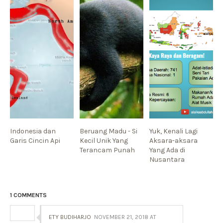
Indonesia dan
Beruang Madu - Si
Yuk, Kenali Lagi
Garis Cincin Api
Kecil Unik Yang
Aksara-aksara
Terancam Punah
Yang Ada di
Nusantara
1 COMMENTS
ETY BUDIHARJO
NOVEMBER 21, 2018 AT