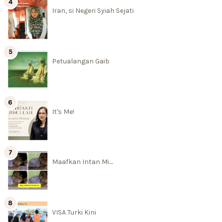
Iran, si Negeri Syiah Sejati
Petualangan Gaib
It's Me!
Maafkan Intan Mi....
VISA Turki Kini