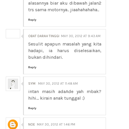
alasannya biar aku dibawah jalan2
trs sama motornya.. jiaahahahaha..
Reply
OBAT DARAH TINGGI
MAY 30, 2012 AT 9:43 AM
Sesulit apapun masalah yang kita
hadapi, ia harus diselesaikan,
bukan dihindari.
Reply
SYM
MAY 30, 2012 AT 11:48 AM
intan masih adaAde yah mbak?
hihi... kirain anak tunggal :)
Reply
NOE
MAY 30, 2012 AT 1:46 PM