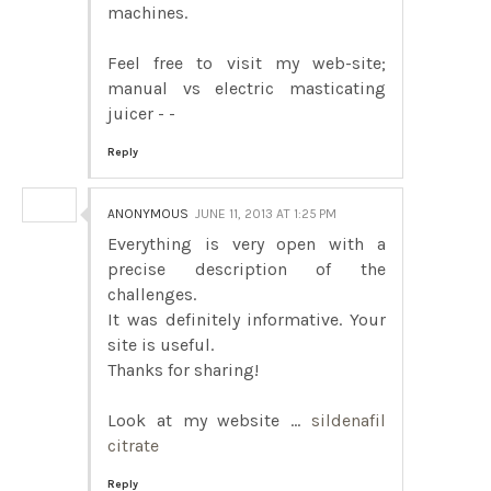
machines.
Feel free to visit my web-site;
manual vs electric masticating
juicer -
-
Reply
ANONYMOUS
JUNE 11, 2013 AT 1:25 PM
Everything is very open with a
precise description of the
challenges.
It was definitely informative. Your
site is useful.
Thanks for sharing!
Look at my website ...
sildenafil
citrate
Reply