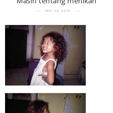
Masih tentang menikah
MAY 29, 2012