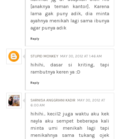
[anaknya teman kantor]. Karena
lama gak puny adik, dia minta
ayahnya menikah lagi sama ibunya
agar punya adik
Reply
STUPID MONKEY
MAY 30, 2012 AT 1:46 AM
hihihi, dasar si kriting, tapi
rambutnya keren ya :D
Reply
SARNISA ANGGRIANI KADIR
MAY 30, 2012 AT
6:00 AM
hihihi.. kecil2 juga waktu aku kek
nayla aku sempet beberapa kali
minta umi menikah lagi tapi
menikahnya sama tukang ojek