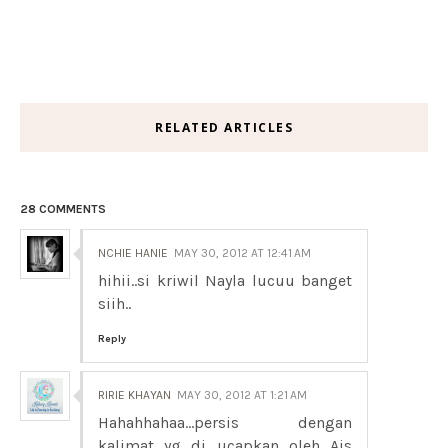
RELATED ARTICLES
28 COMMENTS
NCHIE HANIE
MAY 30, 2012 AT 12:41 AM
hihii..si kriwil Nayla lucuu banget
siih..
Reply
RIRIE KHAYAN
MAY 30, 2012 AT 1:21 AM
Hahahhahaa...persis dengan
kalimat yg di ucapkan oleh Ais