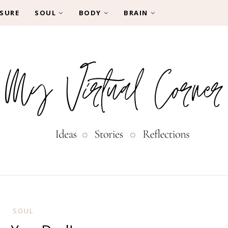
SURE
SOUL
BODY
BRAIN
SOUL