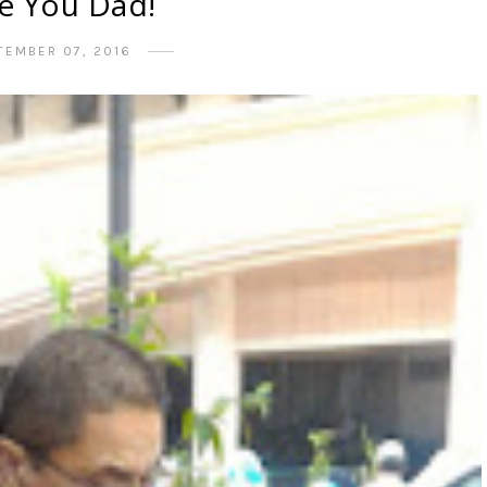
e You Dad!
TEMBER 07, 2016