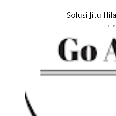
Solusi Jitu H
SEP