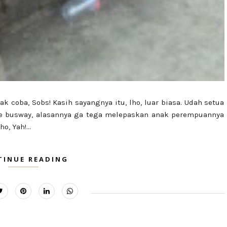
k coba, Sobs! Kasih sayangnya itu, lho, luar biasa. Udah setua
te busway, alasannya ga tega melepaskan anak perempuannya
, Yah!...
TINUE READING