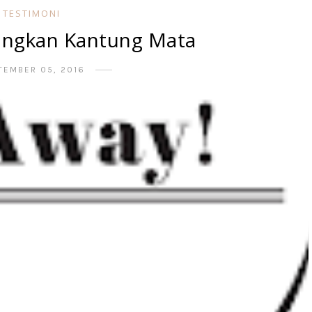
TESTIMONI
ilangkan Kantung Mata
TEMBER 05, 2016