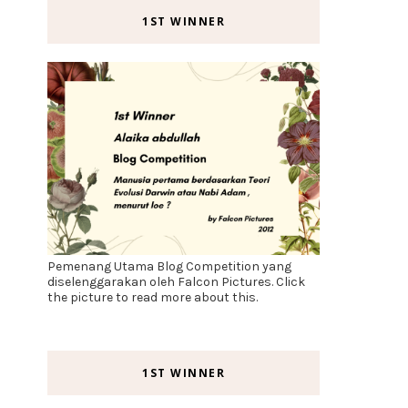
1ST WINNER
Pemenang Utama Blog Competition yang
diselenggarakan oleh Falcon Pictures. Click
the picture to read more about this.
1ST WINNER