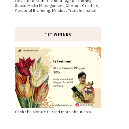
I love to talk/share about Digital Literacy,
Social Media Management, Content Creation,
Personal Branding, Mindset Transformation
1ST WINNER
Click the picture to read more about this.