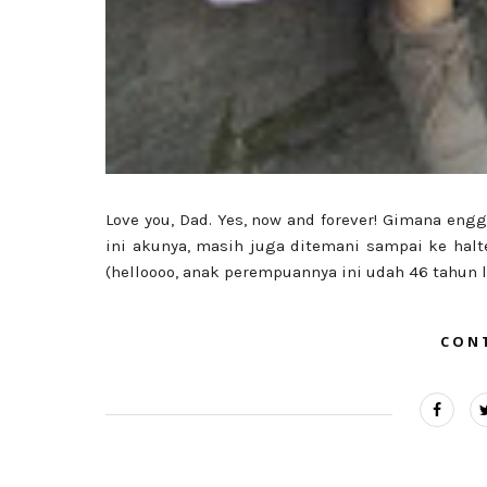
Love you, Dad. Yes, now and forever! Gimana engga
ini akunya, masih juga ditemani sampai ke hal
(helloooo, anak perempuannya ini udah 46 tahun lho
CON