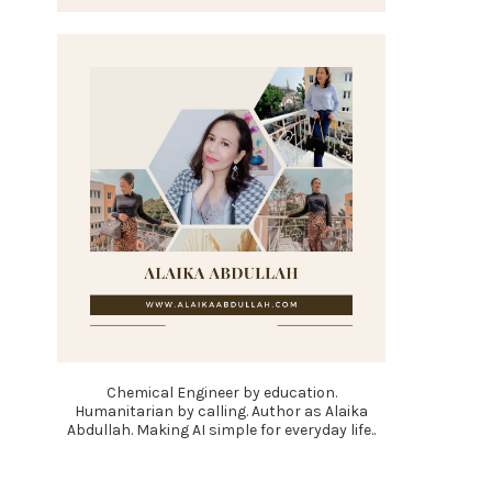
Chemical Engineer by education.
Humanitarian by calling. Author as Alaika
Abdullah. Making AI simple for everyday life..