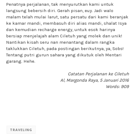
Penatnya perjalanan, tak menyurutkan kami untuk
langsung bebersih diri. Gerah pisan, euy. Jadi walo
malam telah mulai larut, satu persatu dari kami beranjak
ke kamar mandi, membasuh diri alias mandi, shalat Isya
dan kemudian recharge energy, untuk esok harinya
bersiap menjelajah alam Ciletuh yang molek dan unik!
Nantikan kisah seru nan menantang dalam rangka
taklukkan Ciletuh, pada postingan berikutnya, ya, Sobs!
Tentang putri gurun sahara yang dikutuk oleh Mentari
garang. Hehe.
Catatan Perjalanan ke Ciletuh
Al, Margonda Raya, 5 Januari 2016
Words: 909
TRAVELING