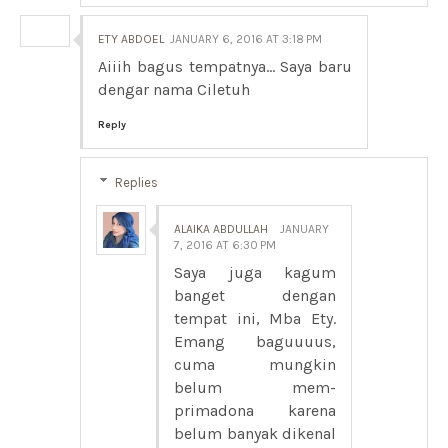
ETY ABDOEL
JANUARY 6, 2016 AT 3:18 PM
Aiiih bagus tempatnya... Saya baru
dengar nama Ciletuh
Reply
Replies
ALAIKA ABDULLAH
JANUARY
7, 2016 AT 6:30 PM
Saya juga kagum
banget dengan
tempat ini, Mba Ety.
Emang baguuuus,
cuma mungkin
belum mem-
primadona karena
belum banyak dikenal