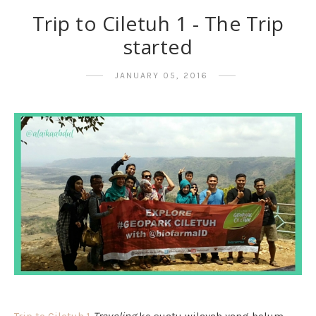
Trip to Ciletuh 1 - The Trip
started
JANUARY 05, 2016
Trip to Ciletuh 1
Traveling
ke suatu wilayah yang belum