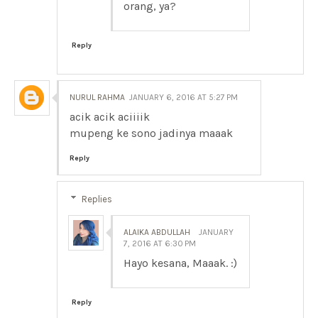
orang, ya?
Reply
NURUL RAHMA
JANUARY 6, 2016 AT 5:27 PM
acik acik aciiiik
mupeng ke sono jadinya maaak
Reply
Replies
ALAIKA ABDULLAH
JANUARY
7, 2016 AT 6:30 PM
Hayo kesana, Maaak. :)
Reply