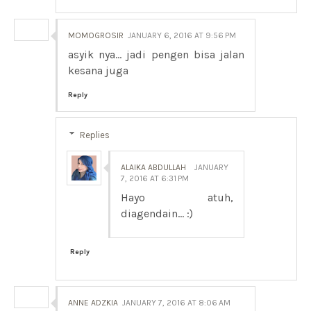
MOMOGROSIR
JANUARY 6, 2016 AT 9:56 PM
asyik nya... jadi pengen bisa jalan
kesana juga
Reply
Replies
ALAIKA ABDULLAH
JANUARY
7, 2016 AT 6:31 PM
Hayo atuh,
diagendain... :)
Reply
ANNE ADZKIA
JANUARY 7, 2016 AT 8:06 AM