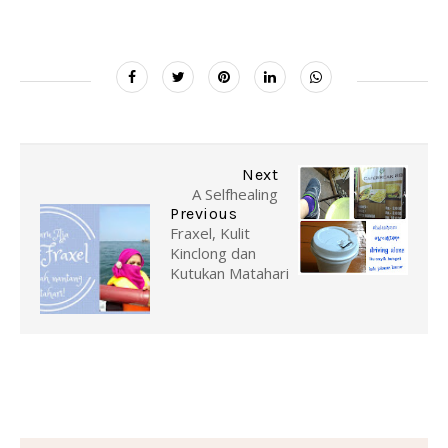
Next
A Selfhealing
Previous
Fraxel, Kulit
Kinclong dan
Kutukan Matahari