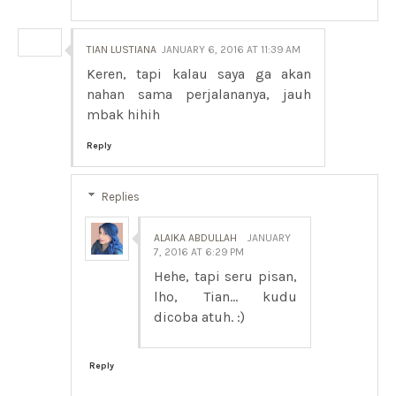
TIAN LUSTIANA
JANUARY 6, 2016 AT 11:39 AM
Keren, tapi kalau saya ga akan
nahan sama perjalananya, jauh
mbak hihih
Reply
Replies
ALAIKA ABDULLAH
JANUARY
7, 2016 AT 6:29 PM
Hehe, tapi seru pisan,
lho, Tian... kudu
dicoba atuh. :)
Reply