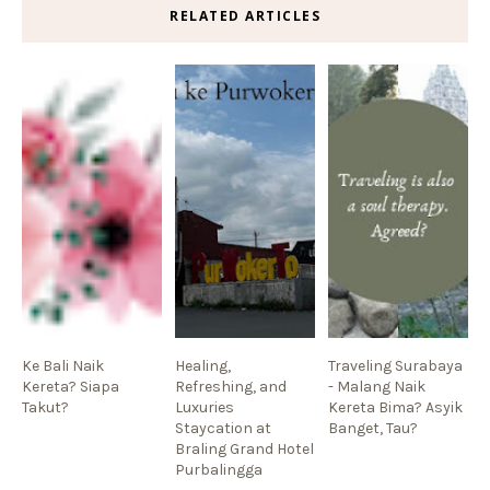
RELATED ARTICLES
Ke Bali Naik
Healing,
Traveling Surabaya
Kereta? Siapa
Refreshing, and
- Malang Naik
Takut?
Luxuries
Kereta Bima? Asyik
Staycation at
Banget, Tau?
Braling Grand Hotel
Purbalingga