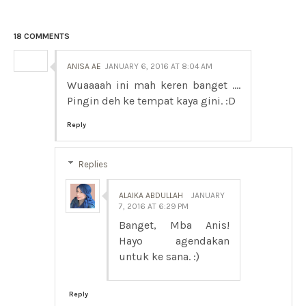
18 COMMENTS
ANISA AE
JANUARY 6, 2016 AT 8:04 AM
Wuaaaah ini mah keren banget ....
Pingin deh ke tempat kaya gini. :D
Reply
Replies
ALAIKA ABDULLAH
JANUARY
7, 2016 AT 6:29 PM
Banget, Mba Anis!
Hayo agendakan
untuk ke sana. :)
Reply