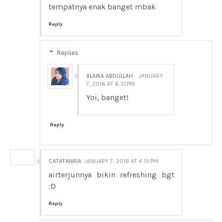
tempatnya enak banget mbak
Reply
Replies
ALAIKA ABDULLAH
JANUARY
7, 2016 AT 6:31 PM
Yoi, banget!
Reply
CATATANRIA
JANUARY 7, 2016 AT 4:15 PM
airterjunnya bikin refreshing bgt
:D
Reply