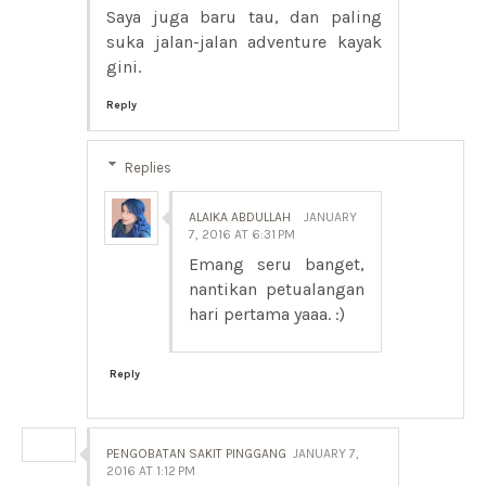
Saya juga baru tau, dan paling
suka jalan-jalan adventure kayak
gini.
Reply
Replies
ALAIKA ABDULLAH
JANUARY
7, 2016 AT 6:31 PM
Emang seru banget,
nantikan petualangan
hari pertama yaaa. :)
Reply
PENGOBATAN SAKIT PINGGANG
JANUARY 7,
2016 AT 1:12 PM