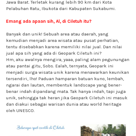
Jawa Barat. Terletak kurang lebih 90 km dari Kota
Pelabuhan Ratu, Ibukota dari Kabupaten Sukabumi.
Emang ada apaan sih, Al, di Ciletuh itu?
Banyak dan unik! Sebuah area atau daerah, yang
kemudian menjadi area wisata atau pusat perhatian,
tentu disebabkan karena memiliki nilai jual. Dan nilai
jual apa sih yang ada di Geopark Ciletuh ini?
Hm, aku awalnya mengira, yaaa, paling alam pegunungan
atau pantai gitu, Sobs. Ealah, ternyata, Geopark ini
menjadi surga wisata unik karena menawarkan keunikan
tersendiri, lho! Paduan hamparan batuan kuno, lembah,
ngarai dan lautan, membentuk landscape yang bener-
benar indah dipandang mata. Tak hanya indah, tapi juga
unik, sehingga tak heran jika Geopark Ciletuh ini masuk
dan diakui sebagai warisan dunia atau world heritage
oleh UNESCO.