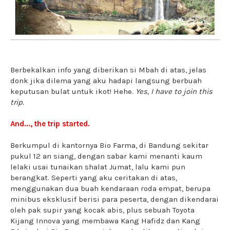
Berbekalkan info yang diberikan si Mbah di atas, jelas
donk jika dilema yang aku hadapi langsung berbuah
keputusan bulat untuk ikot! Hehe.
Yes, I have to join this
trip.
And..., the trip started.
Berkumpul di kantornya Bio Farma, di Bandung sekitar
pukul 12 an siang, dengan sabar kami menanti kaum
lelaki usai tunaikan shalat Jumat, lalu kami pun
berangkat. Seperti yang aku ceritakan di atas,
menggunakan dua buah kendaraan roda empat, berupa
minibus eksklusif berisi para peserta, dengan dikendarai
oleh pak supir yang kocak abis, plus sebuah Toyota
Kijang Innova yang membawa Kang Hafidz dan Kang