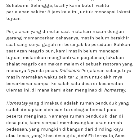
Sukabumi. Sehingga, totally kami butuh waktu
perjalanan sekitar 8 jam kala itu, untuk mencapai lokasi
tujuan.
Perjalanan yang dimulai saat matahari masih dengan
garang memancarkan cahayanya, masih belum berakhir
saat sang surya gagah ini beranjak ke peraduan. Bahkan
saat Azan Magrib pun, kami masih belum mencapai
tujuan, melainkan menghentikan perjalanan, lakukan
shalat Magrib dan makan malam di sebuah restoran yang
menunya Nyunda pisan.
Delicious!
Perjalanan selanjutnya
masih memakan waktu sekitar 2 jam untuk akhirnya
benar-benar sampai ke salah satu desa di kecamatan
Ciemas ini, di mana kami akan menginap di
homestay.
Homestay
yang dimaksud adalah rumah penduduk yang
sudah disiapkan oleh panitia sebagai tempat para
peserta menginap. Namanya rumah penduduk, dan di
desa pula, kami sempat membayangkan akan rumah
pedesaan, yang mungkin dibangun dari dinding kayu
atau tepas, yang khas desa gitu, deh! Eh ternyata, Sobs!