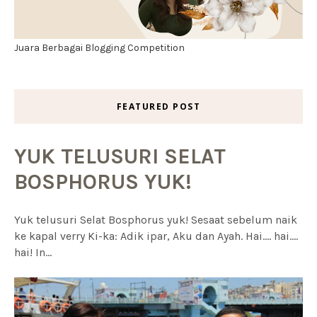
Juara Berbagai Blogging Competition
FEATURED POST
YUK TELUSURI SELAT
BOSPHORUS YUK!
Yuk telusuri Selat Bosphorus yuk! Sesaat sebelum naik
ke kapal verry Ki-ka: Adik ipar, Aku dan Ayah. Hai.... hai....
hai! In...