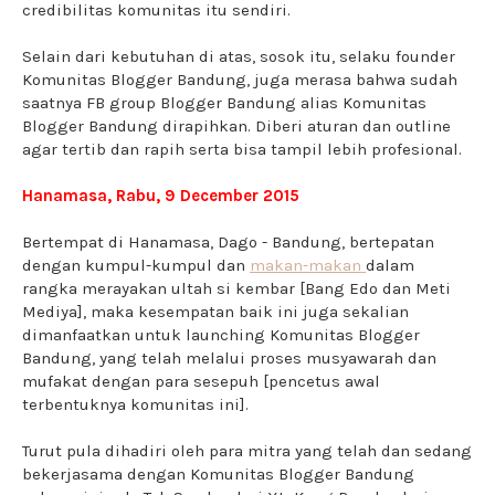
credibilitas komunitas itu sendiri.
Selain dari kebutuhan di atas, sosok itu, selaku founder
Komunitas Blogger Bandung, juga merasa bahwa sudah
saatnya FB group Blogger Bandung alias Komunitas
Blogger Bandung dirapihkan. Diberi aturan dan outline
agar tertib dan rapih serta bisa tampil lebih profesional.
Hanamasa, Rabu, 9 December 2015
Bertempat di Hanamasa, Dago - Bandung, bertepatan
dengan kumpul-kumpul dan
makan-makan
dalam
rangka merayakan ultah si kembar [Bang Edo dan Meti
Mediya], maka kesempatan baik ini juga sekalian
dimanfaatkan untuk launching Komunitas Blogger
Bandung, yang telah melalui proses musyawarah dan
mufakat dengan para sesepuh [pencetus awal
terbentuknya komunitas ini].
Turut pula dihadiri oleh para mitra yang telah dan sedang
bekerjasama dengan Komunitas Blogger Bandung