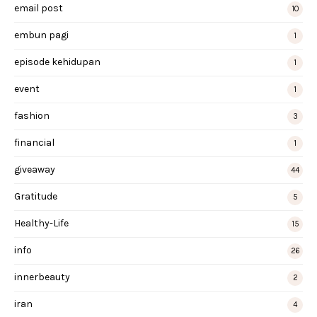
email post
10
embun pagi
1
episode kehidupan
1
event
1
fashion
3
financial
1
giveaway
44
Gratitude
5
Healthy-Life
15
info
26
innerbeauty
2
iran
4