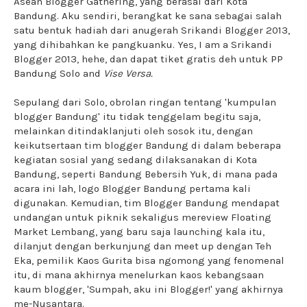
Asean Blogger Gathering, yang berasal dari Kota
Bandung. Aku sendiri, berangkat ke sana sebagai salah
satu bentuk hadiah dari anugerah Srikandi Blogger 2013,
yang dihibahkan ke pangkuanku. Yes, I am a Srikandi
Blogger 2013, hehe, dan dapat tiket gratis deh untuk PP
Bandung Solo and
Vise Versa.
Sepulang dari Solo, obrolan ringan tentang 'kumpulan
blogger Bandung' itu tidak tenggelam begitu saja,
melainkan ditindaklanjuti oleh sosok itu, dengan
keikutsertaan tim blogger Bandung di dalam beberapa
kegiatan sosial yang sedang dilaksanakan di Kota
Bandung, seperti Bandung Bebersih Yuk, di mana pada
acara ini lah, logo Blogger Bandung pertama kali
digunakan. Kemudian, tim Blogger Bandung mendapat
undangan untuk piknik sekaligus mereview Floating
Market Lembang, yang baru saja launching kala itu,
dilanjut dengan berkunjung dan meet up dengan Teh
Eka, pemilik Kaos Gurita bisa ngomong yang fenomenal
itu, di mana akhirnya menelurkan kaos kebangsaan
kaum blogger, 'Sumpah, aku ini Blogger!' yang akhirnya
me-Nusantara.