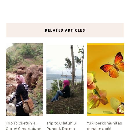
RELATED ARTICLES
Trip To Ciletuh 4 -
Trip to Ciletuh 3 -
Yuk, berkomunitas
Curug Cimarinjung
Puncak Darma
dengan apik!