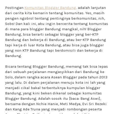
Postingan
Komunitas Blogger Bandung,
adalah lanjutan
dari cerita kita kemarin tentang komunitas. Yes, masih
pengen ngobrol tentang pentingnya berkomunitas, nih,
Sobs! Dan kali ini, aku ingin bercerita tentang komunitas
di mana para blogger Bandung mangkal, nih! Blogger
Bandung, bisa berarti sebagai blogger yang ber-KTP
Bandung dan bekerja di Bandung, atau ber-KTP Bandung
tapi kerja di luar Kota Bandung, atau bisa juga blogger
yang non KTP Bandung tapi berdomisili dan bekerja di
Bandung.
Bicara tentang Blogger Bandung, memang tak bisa lepas
dari sebuah perjalanan mengasyikkan dari Bandung ke
Solo, dalam rangka acara Asean Blogger pada tahun 2013
yang lalu. Di dalam perjalanan menuju kota ini lah yang
menjadi cikal bakal terbentuknya kumpulan blogger
Bandung, yang kini beken dikenal sebagai komunitas
Blogger Bandung. Adalah sosok itu [baca: Bang Aswi],
bersama dengan Nchie Hanie, Meti Medya, Evi Sri Rezeki
dan Kang Ade Truna yang menjadi rombongan peserta