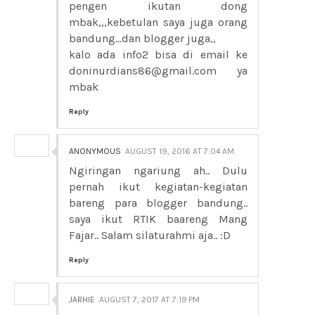
pengen ikutan dong
mbak,,,kebetulan saya juga orang
bandung...dan blogger juga,,
kalo ada info2 bisa di email ke
doninurdians86@gmail.com ya
mbak
Reply
ANONYMOUS
AUGUST 19, 2016 AT 7:04 AM
Ngiringan ngariung ah.. Dulu
pernah ikut kegiatan-kegiatan
bareng para blogger bandung..
saya ikut RTIK baareng Mang
Fajar.. Salam silaturahmi aja.. :D
Reply
JARHIE
AUGUST 7, 2017 AT 7:19 PM