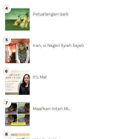
Petualangan Gaib
Iran, si Negeri Syiah Sejati
It's Me!
Maafkan Intan Mi....