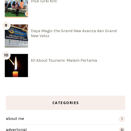
VISA Turki Kini
Daya Magis the Grand New Avanza dan Grand
New Veloz
All About Tsunami: Malam Pertama
CATEGORIES
about me
1
advertorial
10