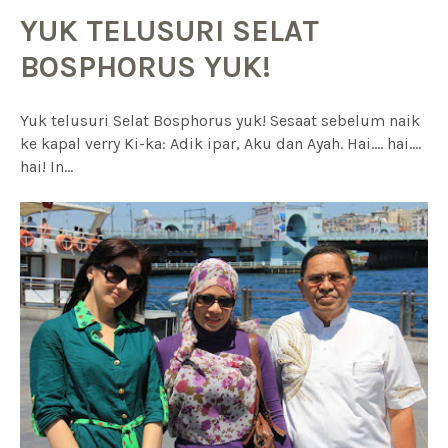
YUK TELUSURI SELAT
BOSPHORUS YUK!
Yuk telusuri Selat Bosphorus yuk! Sesaat sebelum naik
ke kapal verry Ki-ka: Adik ipar, Aku dan Ayah. Hai.... hai....
hai! In...