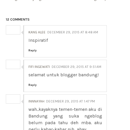
12 COMMENTS
KANG ALEE
DECEMBER 29, 2015 AT 8:48 AM
Inspiratif
Reply
FIFI INGEWATI
DECEMBER 29, 2015 AT 9:51 AM
selamat untuk blogger bandung!
Reply
INNNAYAH
DECEMBER 29, 2015 AT 1:47 PM
wah..kayaknya temen-temen aku di
Bandung yang suka ngeblog
belum pada tahu deh mba. aku
perlu kabar-kabar nih...ahay...