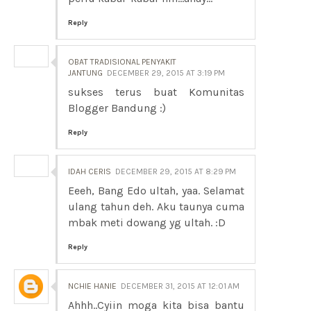
Reply
OBAT TRADISIONAL PENYAKIT
JANTUNG
DECEMBER 29, 2015 AT 3:19 PM
sukses terus buat Komunitas
Blogger Bandung :)
Reply
IDAH CERIS
DECEMBER 29, 2015 AT 8:29 PM
Eeeh, Bang Edo ultah, yaa. Selamat
ulang tahun deh. Aku taunya cuma
mbak meti dowang yg ultah. :D
Reply
NCHIE HANIE
DECEMBER 31, 2015 AT 12:01 AM
Ahhh..Cyiin moga kita bisa bantu