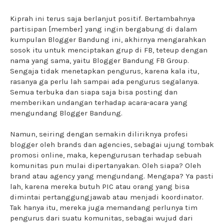
Kiprah ini terus saja berlanjut positif. Bertambahnya
partisipan [member] yang ingin bergabung di dalam
kumpulan Blogger Bandung ini, akhirnya mengarahkan
sosok itu untuk menciptakan grup di FB, teteup dengan
nama yang sama, yaitu Blogger Bandung FB Group.
Sengaja tidak menetapkan pengurus, karena kala itu,
rasanya ga perlu lah sampai ada pengurus segalanya.
Semua terbuka dan siapa saja bisa posting dan
memberikan undangan terhadap acara-acara yang
mengundang Blogger Bandung.
Namun, seiring dengan semakin diliriknya profesi
blogger oleh brands dan agencies, sebagai ujung tombak
promosi online, maka, kepengurusan terhadap sebuah
komunitas pun mulai dipertanyakan. Oleh siapa? Oleh
brand atau agency yang mengundang. Mengapa? Ya pasti
lah, karena mereka butuh PIC atau orang yang bisa
dimintai pertanggungjawab atau menjadi koordinator.
Tak hanya itu, mereka juga memandang perlunya tim
pengurus dari suatu komunitas, sebagai wujud dari