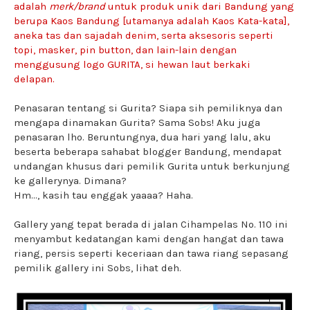
adalah
merk/brand
untuk produk unik dari Bandung yang
berupa Kaos Bandung [utamanya adalah Kaos Kata-kata],
aneka tas dan sajadah denim, serta aksesoris seperti
topi, masker, pin button, dan lain-lain dengan
menggusung logo GURITA, si hewan laut berkaki
delapan.
Penasaran tentang si Gurita? Siapa sih pemiliknya dan
mengapa dinamakan Gurita? Sama Sobs! Aku juga
penasaran lho. Beruntungnya, dua hari yang lalu, aku
beserta beberapa sahabat blogger Bandung, mendapat
undangan khusus dari pemilik Gurita untuk berkunjung
ke gallerynya. Dimana?
Hm..., kasih tau enggak yaaaa? Haha.
Gallery yang tepat berada di jalan Cihampelas No. 110 ini
menyambut kedatangan kami dengan hangat dan tawa
riang, persis seperti keceriaan dan tawa riang sepasang
pemilik gallery ini Sobs, lihat deh.