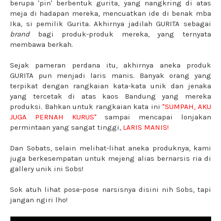
berupa 'pin' berbentuk gurita, yang nangkring di atas
meja di hadapan mereka, mencuatkan ide di benak mba
Ika, si pemilik Gurita. Akhirnya jadilah GURITA sebagai
brand
bagi produk-produk mereka, yang ternyata
membawa berkah.
Sejak pameran perdana itu, akhirnya aneka produk
GURITA pun menjadi laris manis. Banyak orang yang
terpikat dengan rangkaian kata-kata unik dan jenaka
yang tercetak di atas kaos Bandung yang mereka
produksi. Bahkan untuk rangkaian kata ini
"SUMPAH, AKU
JUGA PERNAH KURUS"
sampai mencapai lonjakan
permintaan yang sangat tinggi,
LARIS MANIS!
Dan Sobats, selain melihat-lihat aneka produknya, kami
juga berkesempatan untuk mejeng alias bernarsis ria di
gallery unik ini Sobs!
Sok atuh lihat pose-pose narsisnya disini nih Sobs, tapi
jangan ngiri lho!