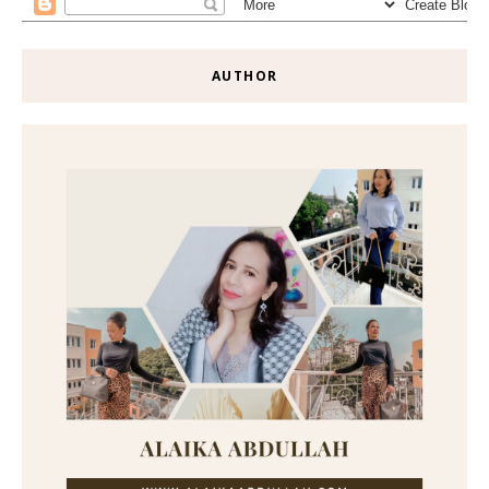
AUTHOR