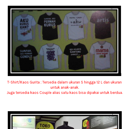
T-Shirt/Kaos Gurita ; Tersedia dalam ukuran S hingga 12 L dan ukuran
untuk anak-anak.
Juga tersedia kaos Couple alias satu kaos bisa dipakai untuk berdua.