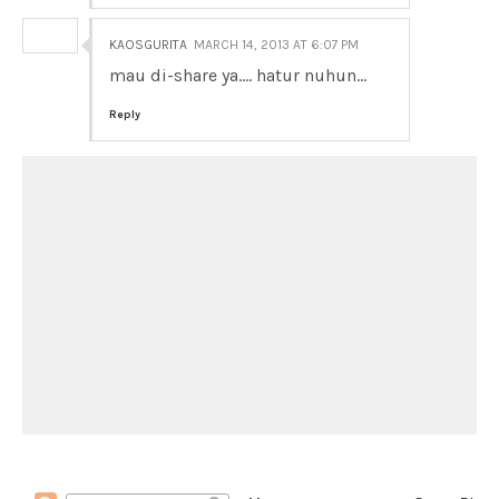
KAOSGURITA
MARCH 14, 2013 AT 6:07 PM
mau di-share ya.... hatur nuhun...
Reply