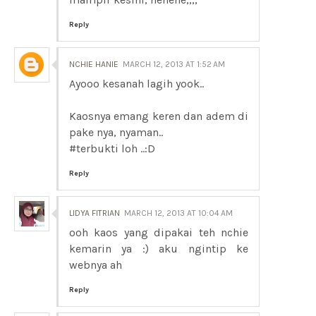
Reply
NCHIE HANIE
MARCH 12, 2013 AT 1:52 AM
Ayooo kesanah lagih yook..
Kaosnya emang keren dan adem di
pake nya, nyaman..
#terbukti loh ..:D
Reply
LIDYA FITRIAN
MARCH 12, 2013 AT 10:04 AM
ooh kaos yang dipakai teh nchie
kemarin ya :) aku ngintip ke
webnya ah
Reply