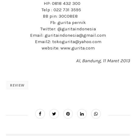
HP: 0818 432 300
Telp : 022 731 3595
BB pin: 30C08E8
Fb: gurita pernik
Twitter: @guritaindonesia
Email: guritaindonesia@gmail.com
Email2: tokogurita@yahoo.com
website: www.gurita.com
Al, Bandung, 11 Maret 2013
REVIEW