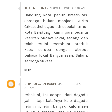
IBRAHIM SUKMAN
MARCH 11, 2013 AT 1:32 AM
Bandung...kota penuh kreativitas.
Semoga bukan menjadi Gurita
Cikeas..hehe...jauh di sebelah timur
kota Bandung, kami para pecinta
kearifan budaya lokal, sedang dan
telah mulai membuat produk
kaos serupa dengan atribut
bahasa lokal Banyumasan. Salam,
semoga sukses...
Reply
DEBY PUTRA BAHRODIN
MARCH 11, 2013 AT
7:13 AM
mbak al, ini adopsi dari dagadu
yah ,, tapi kata2nya kalo dagadu
lebih ini, lebih banyak.. kalo maen