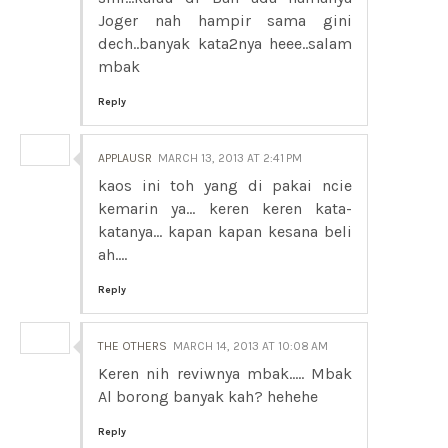
Joger nah hampir sama gini
dech..banyak kata2nya heee..salam
mbak
Reply
APPLAUSR
MARCH 13, 2013 AT 2:41 PM
kaos ini toh yang di pakai ncie
kemarin ya... keren keren kata-
katanya... kapan kapan kesana beli
ah....
Reply
THE OTHERS
MARCH 14, 2013 AT 10:08 AM
Keren nih reviwnya mbak..... Mbak
Al borong banyak kah? hehehe
Reply