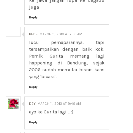
ke jawa jangan lupa ke dagadu
juga
Reply
BEDE
MARCH 11, 2013 AT 7:53 AM
lucu pemaparannya, tapi
tersampaikan dengan baik kok,
Pernik Gurita memang lagi
happening di Bandung, sejak
2006 sudah memulai bisnis kaos
yang 'bicara'.
Reply
DEY
MARCH 11, 2013 AT 9:49 AM
ayo ke Gurita lagi .. :)
Reply