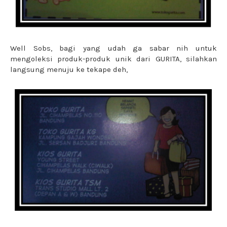
Well Sobs, bagi yang udah ga sabar nih untuk
mengoleksi produk-produk unik dari GURITA, silahkan
langsung menuju ke tekape deh,