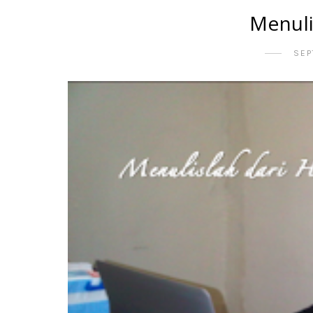
Menuli
SEP