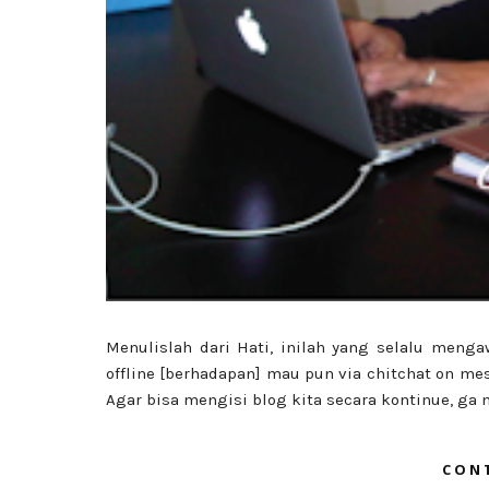
Menulislah dari Hati, inilah yang selalu menga
offline [berhadapan] mau pun via chitchat on mes
Agar bisa mengisi blog kita secara kontinue, ga 
CON