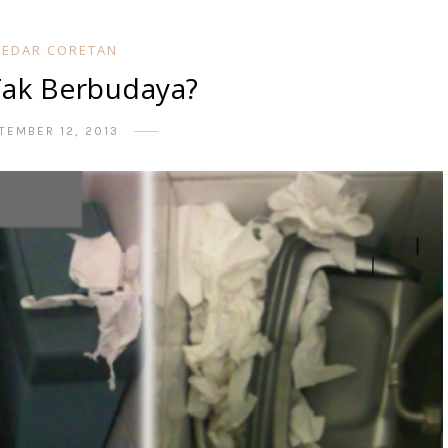
KEDAR CORETAN
Tak Berbudaya?
TEMBER 12, 2013