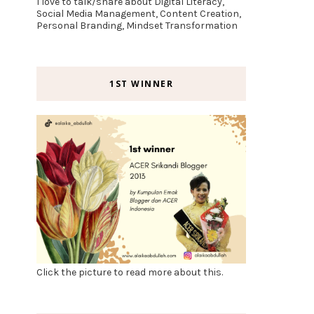
I love to talk/share about Digital Literacy,
Social Media Management, Content Creation,
Personal Branding, Mindset Transformation
1ST WINNER
Click the picture to read more about this.