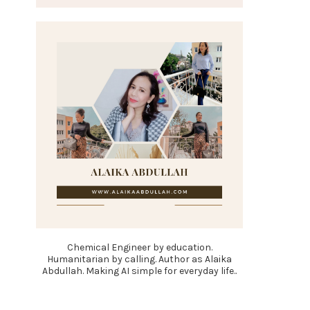
Chemical Engineer by education.
Humanitarian by calling. Author as Alaika
Abdullah. Making AI simple for everyday life..