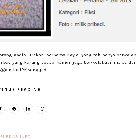
eorang gadis 'urakan' bernama Kayla, yang tak hanya berwajah
n bau yang kurang sedap, namun juga ber-kelakuan malas dan
a nilai IPK yang jadi...
TINUE READING
EKEDAR INFO