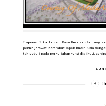
Tinjauan Buku: Labirin Rasa Berkisah tentang s
penuh jerawat, berambut lepek kucir kuda denga
tak peduli pada perkuliahan yang dia ikuti, sehingg
CON
S