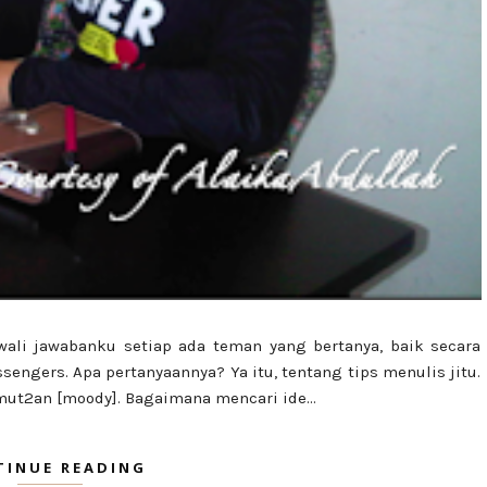
wali jawabanku setiap ada teman yang bertanya, baik secara
sengers. Apa pertanyaannya? Ya itu, tentang tips menulis jitu.
mut2an [moody]. Bagaimana mencari ide...
TINUE READING