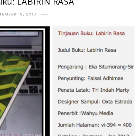
uku: LABIRIN RASA
TEMBER 18, 2013