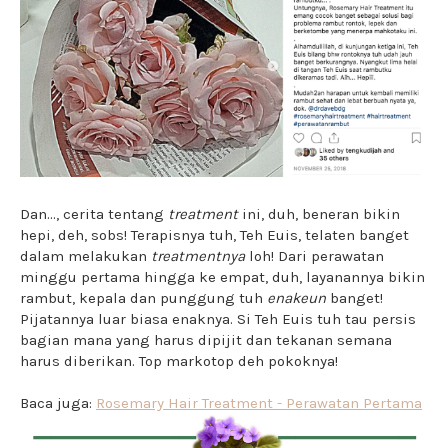
Dan..., cerita tentang
treatment
ini, duh, beneran bikin
hepi, deh, sobs! Terapisnya tuh, Teh Euis, telaten banget
dalam melakukan
treatmentnya
loh! Dari perawatan
minggu pertama hingga ke empat, duh, layanannya bikin
rambut, kepala dan punggung tuh
enakeun
banget!
Pijatannya luar biasa enaknya. Si Teh Euis tuh tau persis
bagian mana yang harus dipijit dan tekanan semana
harus diberikan. Top markotop deh pokoknya!
Baca juga:
Rosemary Hair Treatment - Perawatan Pertama