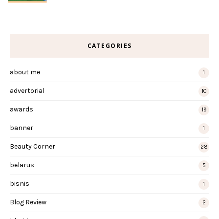
CATEGORIES
about me
1
advertorial
10
awards
19
banner
1
Beauty Corner
28
belarus
5
bisnis
1
Blog Review
2