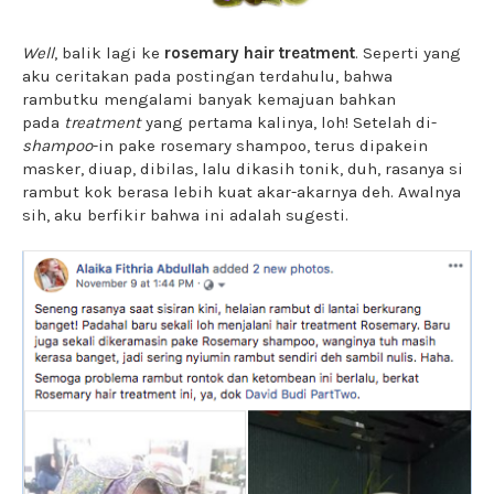
Well
, balik lagi ke
rosemary hair treatment
. Seperti yang
aku ceritakan pada postingan terdahulu, bahwa
rambutku mengalami banyak kemajuan bahkan
pada
treatment
yang pertama kalinya, loh! Setelah di-
shampoo
-in pake rosemary shampoo, terus dipakein
masker, diuap, dibilas, lalu dikasih tonik, duh, rasanya si
rambut kok berasa lebih kuat akar-akarnya deh. Awalnya
sih, aku berfikir bahwa ini adalah sugesti.