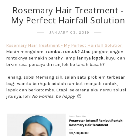
Rosemary Hair Treatment -
My Perfect Hairfall Solution
JANUARY 03, 2019
Rosemary Hair Treatment - My Perfect Hairfall Solution
.
Masih mengalami
rambut rontok
? Atau jangan-jangan
rontoknya semakin parah? Tampilannya
lepek
, kuyu dan
bikin rasa percaya diri anjlok ke tanah basah?
Tenang, sobs! Memang sih, salah satu problem terbesar
bagi wanita berhijab adalah rambut menjadi rontok,
lepek dan berketombe. Etapi, sekarang aku nemu solusi
jitunya, loh!
No worries, be happy
. 😊