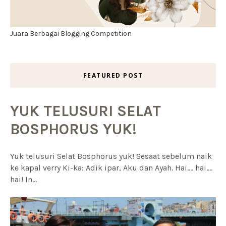
Juara Berbagai Blogging Competition
FEATURED POST
YUK TELUSURI SELAT
BOSPHORUS YUK!
Yuk telusuri Selat Bosphorus yuk! Sesaat sebelum naik
ke kapal verry Ki-ka: Adik ipar, Aku dan Ayah. Hai.... hai....
hai! In...