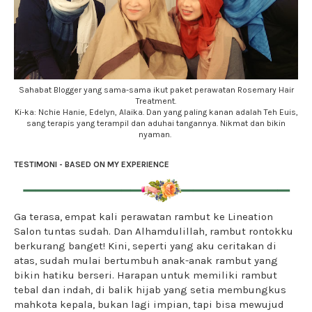
Sahabat Blogger yang sama-sama ikut paket perawatan Rosemary Hair
Treatment.
Ki-ka: Nchie Hanie, Edelyn, Alaika. Dan yang paling kanan adalah Teh Euis,
sang terapis yang terampil dan aduhai tangannya. Nikmat dan bikin
nyaman.
TESTIMONI - BASED ON MY EXPERIENCE
Ga terasa, empat kali perawatan rambut ke Lineation
Salon tuntas sudah. Dan Alhamdulillah, rambut rontokku
berkurang banget! Kini, seperti yang aku ceritakan di
atas, sudah mulai bertumbuh anak-anak rambut yang
bikin hatiku berseri. Harapan untuk memiliki rambut
tebal dan indah, di balik hijab yang setia membungkus
mahkota kepala, bukan lagi impian, tapi bisa mewujud