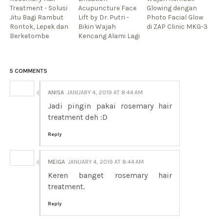
Treatment - Solusi
Acupuncture Face
Glowing dengan
Jitu Bagi Rambut
Lift by Dr. Putri -
Photo Facial Glow
Rontok, Lepek dan
Bikin Wajah
di ZAP Clinic MKG-3
Berketombe
Kencang Alami Lagi
5 COMMENTS
ANISA
JANUARY 4, 2019 AT 8:44 AM
Jadi pingin pakai rosemary hair
treatment deh :D
Reply
MEIGA
JANUARY 4, 2019 AT 8:44 AM
Keren banget rosemary hair
treatment.
Reply