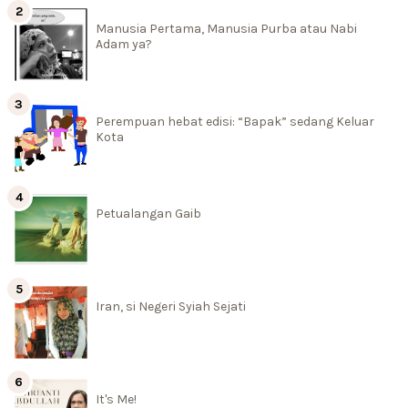
Manusia Pertama, Manusia Purba atau Nabi
Adam ya?
Perempuan hebat edisi: “Bapak” sedang Keluar
Kota
Petualangan Gaib
Iran, si Negeri Syiah Sejati
It's Me!