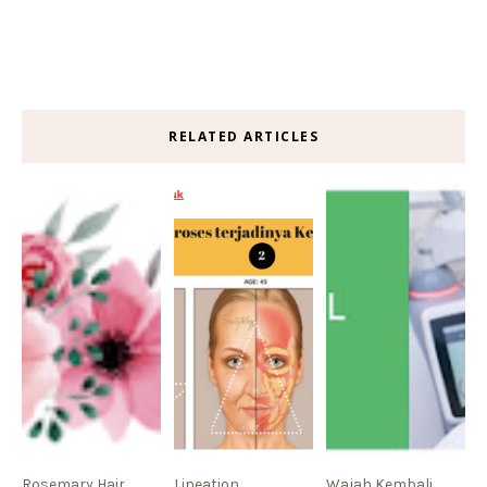
RELATED ARTICLES
Rosemary Hair
Lineation
Wajah Kembali