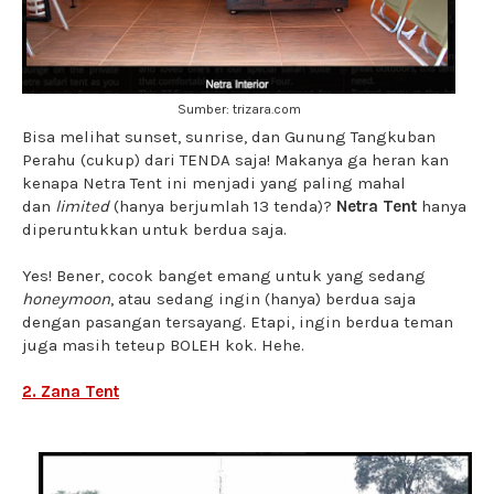
Sumber: trizara.com
Bisa melihat sunset, sunrise, dan Gunung Tangkuban
Perahu (cukup) dari TENDA saja! Makanya ga heran kan
kenapa Netra Tent ini menjadi yang paling mahal
dan
limited
(hanya berjumlah 13 tenda)?
Netra Tent
hanya
diperuntukkan untuk berdua saja.
Yes! Bener, cocok banget emang untuk yang sedang
honeymoon
, atau sedang ingin (hanya) berdua saja
dengan pasangan tersayang. Etapi, ingin berdua teman
juga masih teteup BOLEH kok. Hehe.
2. Zana Tent