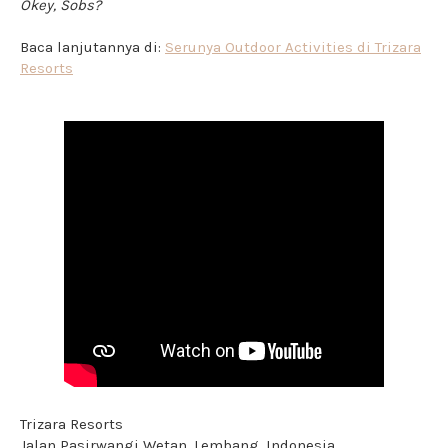
Okey, Sobs?
Baca lanjutannya di:
Serunya Outdoor Activities di Trizara
Resorts
Trizara Resorts
Jalan Pasirwangi Wetan, Lembang, Indonesia