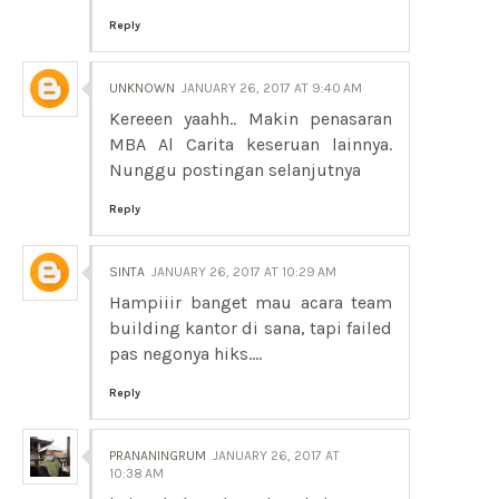
Reply
UNKNOWN
JANUARY 26, 2017 AT 9:40 AM
Kereeen yaahh.. Makin penasaran
MBA Al Carita keseruan lainnya.
Nunggu postingan selanjutnya
Reply
SINTA
JANUARY 26, 2017 AT 10:29 AM
Hampiiir banget mau acara team
building kantor di sana, tapi failed
pas negonya hiks....
Reply
PRANANINGRUM
JANUARY 26, 2017 AT
10:38 AM