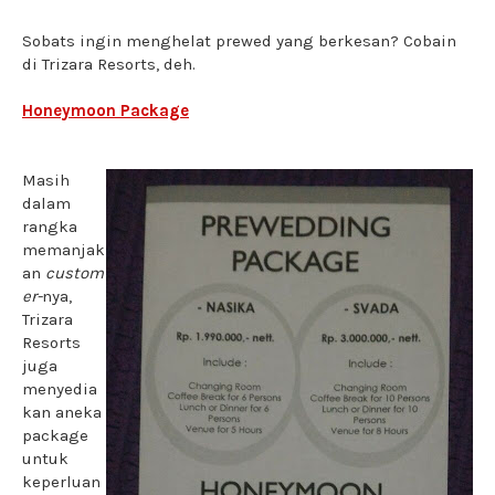
Sobats ingin menghelat prewed yang berkesan? Cobain
di Trizara Resorts, deh.
Honeymoon Package
Masih
dalam
rangka
memanjak
an
custom
er-
nya,
Trizara
Resorts
juga
menyedia
kan aneka
package
untuk
keperluan