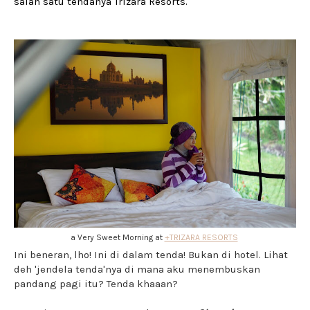
salah satu tendanya Trizara Resorts.
a Very Sweet Morning at
+TRIZARA RESORTS
Ini beneran, lho! Ini di dalam tenda! Bukan di hotel. Lihat
deh 'jendela tenda'nya di mana aku menembuskan
pandang pagi itu? Tenda khaaan?