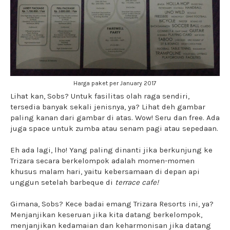
Harga paket per January 2017
Lihat kan, Sobs? Untuk fasilitas olah raga sendiri,
tersedia banyak sekali jenisnya, ya? Lihat deh gambar
paling kanan dari gambar di atas. Wow! Seru dan free. Ada
juga space untuk zumba atau senam pagi atau sepedaan.
Eh ada lagi, lho! Yang paling dinanti jika berkunjung ke
Trizara secara berkelompok adalah momen-momen
khusus malam hari, yaitu kebersamaan di depan api
unggun setelah barbeque di
terrace cafe!
Gimana, Sobs? Kece badai emang Trizara Resorts ini, ya?
Menjanjikan keseruan jika kita datang berkelompok,
menjanjikan kedamaian dan keharmonisan jika datang