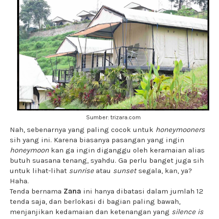
Sumber: trizara.com
Nah, sebenarnya yang paling cocok untuk
honeymooners
sih yang ini. Karena biasanya pasangan yang ingin
honeymoon
kan ga ingin diganggu oleh keramaian alias
butuh suasana tenang, syahdu. Ga perlu banget juga sih
untuk lihat-lihat
sunrise
atau
sunset
segala, kan, ya?
Haha.
Tenda bernama
Zana
ini hanya dibatasi dalam jumlah 12
tenda saja, dan berlokasi di bagian paling bawah,
menjanjikan kedamaian dan ketenangan yang
silence is