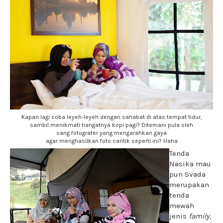
Kapan lagi coba leyeh-leyeh dengan sahabat di atas tempat tidur,
sambil menikmati hangatnya kopi pagi? Ditemani pula oleh
sang fotografer yang mengarahkan gaya
agar menghasilkan foto cantik seperti ini? Haha
Tenda
Nasika mau
pun Svada
merupakan
tenda
mewah
jenis
family
,