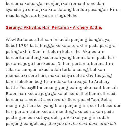
bersama keluarga, menjanjikan romantisme dan
syahdunya cinta jika kita datang berdua pasangan. Hm...,
mau banget atuh, ke sini lagi. Hehe.
Serunya Aktivitas Hari Pertama - Archery Battle.
Wow! Ga terasa, tulisan ini udah panjang banget, ya,
Sobs? 1.784 kata hingga ke kata terakhir pada paragraf
paling akhir. Dan ini belum kelar, lho! Aku belum
bercerita tentang keseruan yang kami alami pada hari
pertama juga hari kedua. Di hari pertama, karena tim
Jakarta sampai lokasi udah terlalu siang, bahkan
memasuki sore hari, maka hanya satu aktivitas yang
kami lakukan begitu tim Jakarta tiba, yaitu Archery
battle. Yeaaay!!! Ini emang yang paling aku nantikan sih.
Etapi, hari kedua juga ga kalah seru, lho! Kami off road
bersama Landies (Landrovers). Seru pisan! Tapi, Sobs,
mengingat artikel yang kian panjang ini, cerita keseruan
hari pertama dan kedua, mending aku ceritakan pada
postingan berikutnya, deh, ya. Artikel yang ini udah
panjang banget, euy!
See you on the next post, atuh lah.