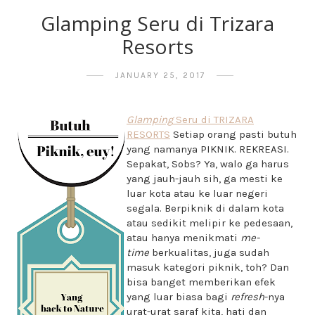
Glamping Seru di Trizara
Resorts
JANUARY 25, 2017
Glamping
Seru di TRIZARA
RESORTS
Setiap orang pasti butuh
yang namanya PIKNIK. REKREASI.
Sepakat, Sobs? Ya, walo ga harus
yang jauh-jauh sih, ga mesti ke
luar kota atau ke luar negeri
segala. Berpiknik di dalam kota
atau sedikit melipir ke pedesaan,
atau hanya menikmati
me-
time
berkualitas, juga sudah
masuk kategori piknik, toh? Dan
bisa banget memberikan efek
yang luar biasa bagi
refresh
-nya
urat-urat saraf kita, hati dan